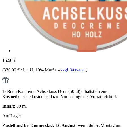
16,50 €
(
330,00 € / l
, inkl. 19% MwSt.
-
zzgl. Versand
)
✨ Beim Kauf eine Achselkuss Deos (50ml) erhältst du eine
Kosmetiktasche kostenlos dazu. Nur solange der Vorrat reicht. ✨
Inhalt:
50 ml
Auf Lager
Zustellung bis Donnerstag, 13. August
, wenn du bis
Montag um