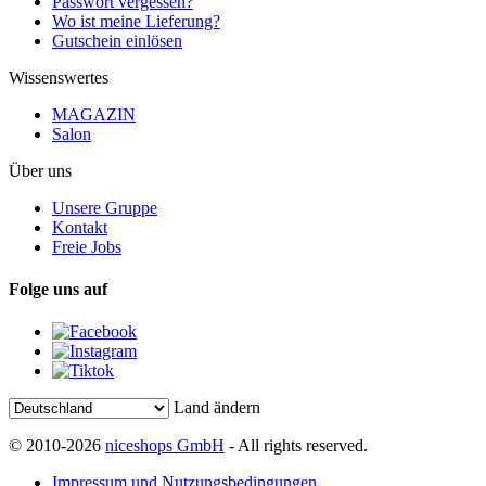
Passwort vergessen?
Wo ist meine Lieferung?
Gutschein einlösen
Wissenswertes
MAGAZIN
Salon
Über uns
Unsere Gruppe
Kontakt
Freie Jobs
Folge uns auf
Land ändern
© 2010-2026
niceshops GmbH
- All rights reserved.
Impressum und Nutzungsbedingungen