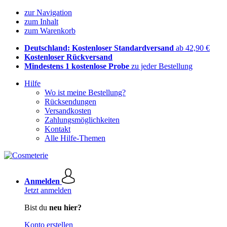
zur Navigation
zum Inhalt
zum Warenkorb
Deutschland: Kostenloser Standardversand
ab 42,90 €
Kostenloser Rückversand
Mindestens 1 kostenlose Probe
zu jeder Bestellung
Hilfe
Wo ist meine Bestellung?
Rücksendungen
Versandkosten
Zahlungsmöglichkeiten
Kontakt
Alle Hilfe-Themen
Anmelden
Jetzt anmelden
Bist du
neu hier?
Konto erstellen