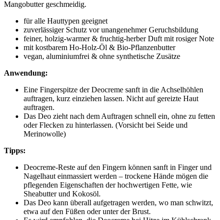
Mangobutter geschmeidig.
für alle Hauttypen geeignet
zuverlässiger Schutz vor unangenehmer Geruchsbildung
feiner, holzig-warmer & fruchtig-herber Duft mit rosiger Note
mit kostbarem Ho-Holz-Öl & Bio-Pflanzenbutter
vegan, aluminiumfrei & ohne synthetische Zusätze
Anwendung:
Eine Fingerspitze der Deocreme sanft in die Achselhöhlen
auftragen, kurz einziehen lassen. Nicht auf gereizte Haut
auftragen.
Das Deo zieht nach dem Auftragen schnell ein, ohne zu fetten
oder Flecken zu hinterlassen. (Vorsicht bei Seide und
Merinowolle)
Tipps:
Deocreme-Reste auf den Fingern können sanft in Finger und
Nagelhaut einmassiert werden – trockene Hände mögen die
pflegenden Eigenschaften der hochwertigen Fette, wie
Sheabutter und Kokosöl.
Das Deo kann überall aufgetragen werden, wo man schwitzt,
etwa auf den Füßen oder unter der Brust.