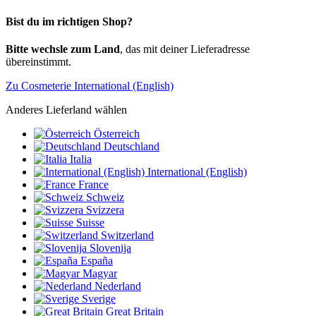
Bist du im richtigen Shop?
Bitte wechsle zum Land
, das mit deiner Lieferadresse
übereinstimmt.
Zu Cosmeterie International (English)
Anderes Lieferland wählen
Österreich
Deutschland
Italia
International (English)
France
Schweiz
Svizzera
Suisse
Switzerland
Slovenija
España
Magyar
Nederland
Sverige
Great Britain