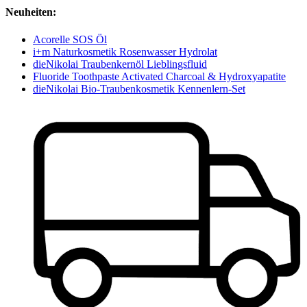
Neuheiten:
Acorelle SOS Öl
i+m Naturkosmetik Rosenwasser Hydrolat
dieNikolai Traubenkernöl Lieblingsfluid
Fluoride Toothpaste Activated Charcoal & Hydroxyapatite
dieNikolai Bio-Traubenkosmetik Kennenlern-Set