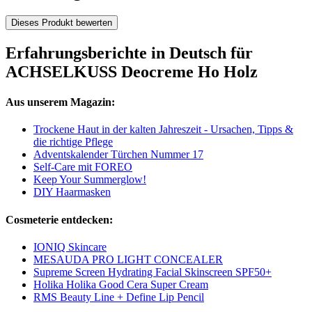
Dieses Produkt bewerten
Erfahrungsberichte in Deutsch für
ACHSELKUSS Deocreme Ho Holz
Aus unserem Magazin:
Trockene Haut in der kalten Jahreszeit - Ursachen, Tipps &
die richtige Pflege
Adventskalender Türchen Nummer 17
Self-Care mit FOREO
Keep Your Summerglow!
DIY Haarmasken
Cosmeterie entdecken:
IONIQ Skincare
MESAUDA PRO LIGHT CONCEALER
Supreme Screen Hydrating Facial Skinscreen SPF50+
Holika Holika Good Cera Super Cream
RMS Beauty Line + Define Lip Pencil