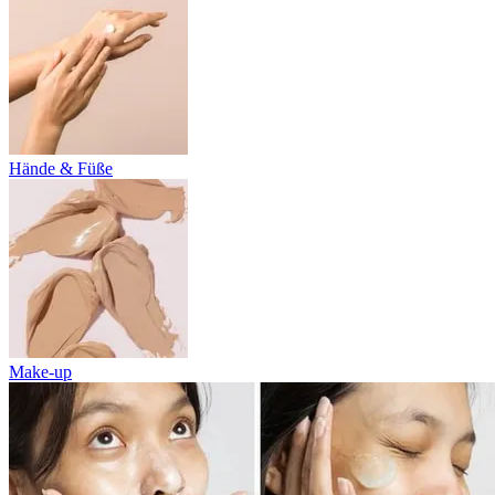
Hände & Füße
Make-up