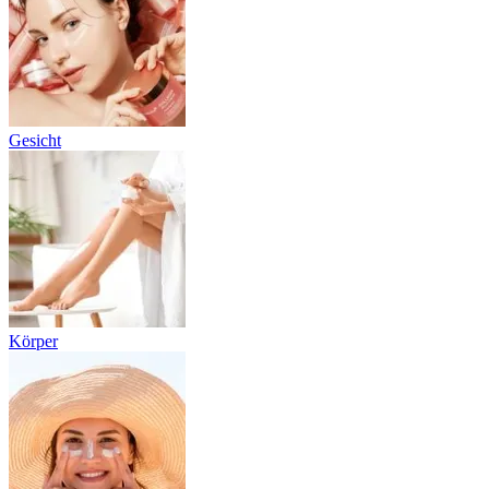
Gesicht
Körper