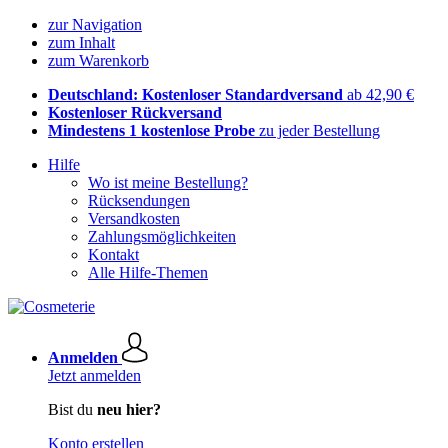
zur Navigation
zum Inhalt
zum Warenkorb
Deutschland: Kostenloser Standardversand
ab 42,90 €
Kostenloser Rückversand
Mindestens 1 kostenlose Probe
zu jeder Bestellung
Hilfe
Wo ist meine Bestellung?
Rücksendungen
Versandkosten
Zahlungsmöglichkeiten
Kontakt
Alle Hilfe-Themen
Anmelden
Jetzt anmelden
Bist du
neu hier?
Konto erstellen