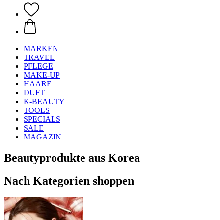
MARKEN
TRAVEL
PFLEGE
MAKE-UP
HAARE
DUFT
K-BEAUTY
TOOLS
SPECIALS
SALE
MAGAZIN
Beautyprodukte aus Korea
Nach Kategorien shoppen