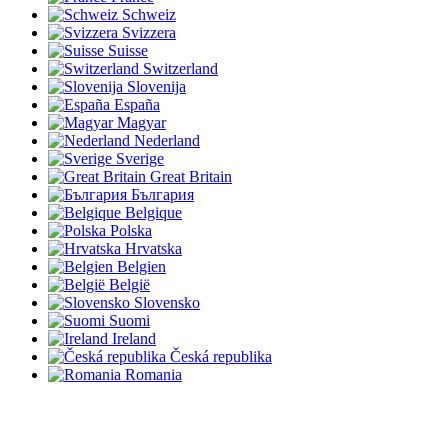
Schweiz
Svizzera
Suisse
Switzerland
Slovenija
España
Magyar
Nederland
Sverige
Great Britain
България
Belgique
Polska
Hrvatska
Belgien
België
Slovensko
Suomi
Ireland
Česká republika
Romania