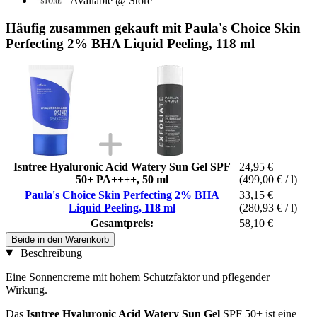
Available @ Store
Häufig zusammen gekauft mit Paula's Choice Skin
Perfecting 2% BHA Liquid Peeling, 118 ml
Isntree Hyaluronic Acid Watery Sun Gel SPF
24,95 €
50+ PA++++, 50 ml
(499,00 € / l)
Paula's Choice Skin Perfecting 2% BHA
33,15 €
Liquid Peeling, 118 ml
(280,93 € / l)
Gesamtpreis:
58,10 €
Beide in den Warenkorb
Beschreibung
Eine Sonnencreme mit hohem Schutzfaktor und pflegender
Wirkung.
Das
Isntree Hyaluronic Acid Watery Sun Gel
SPF 50+ ist eine