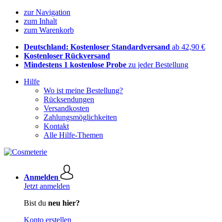
zur Navigation
zum Inhalt
zum Warenkorb
Deutschland: Kostenloser Standardversand
ab 42,90 €
Kostenloser Rückversand
Mindestens 1 kostenlose Probe
zu jeder Bestellung
Hilfe
Wo ist meine Bestellung?
Rücksendungen
Versandkosten
Zahlungsmöglichkeiten
Kontakt
Alle Hilfe-Themen
Anmelden
Jetzt anmelden
Bist du
neu hier?
Konto erstellen