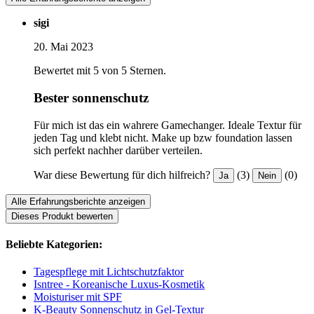
sigi
20. Mai 2023
Bewertet mit 5 von 5 Sternen.
Bester sonnenschutz
Für mich ist das ein wahrere Gamechanger. Ideale Textur für
jeden Tag und klebt nicht. Make up bzw foundation lassen
sich perfekt nachher darüber verteilen.
War diese Bewertung für dich hilfreich?
(3)
(0)
Ja
Nein
Alle Erfahrungsberichte anzeigen
Dieses Produkt bewerten
Beliebte Kategorien:
Tagespflege mit Lichtschutzfaktor
Isntree - Koreanische Luxus-Kosmetik
Moisturiser mit SPF
K-Beauty Sonnenschutz in Gel-Textur