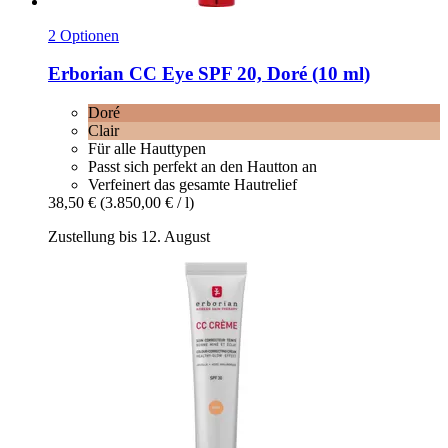
2 Optionen
Erborian
CC Eye SPF 20, Doré (10 ml)
Doré
Clair
Für alle Hauttypen
Passt sich perfekt an den Hautton an
Verfeinert das gesamte Hautrelief
38,50 €
(3.850,00 € / l)
Zustellung bis 12. August