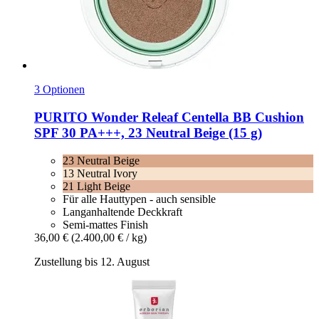
3 Optionen
PURITO
Wonder Releaf Centella BB Cushion
SPF 30 PA+++, 23 Neutral Beige (15 g)
23 Neutral Beige
13 Neutral Ivory
21 Light Beige
Für alle Hauttypen - auch sensible
Langanhaltende Deckkraft
Semi-mattes Finish
36,00 €
(2.400,00 € / kg)
Zustellung bis 12. August