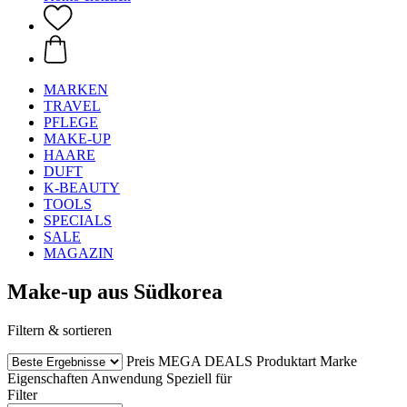
MARKEN
TRAVEL
PFLEGE
MAKE-UP
HAARE
DUFT
K-BEAUTY
TOOLS
SPECIALS
SALE
MAGAZIN
Make-up aus Südkorea
Filtern & sortieren
Preis
MEGA DEALS
Produktart
Marke
Eigenschaften
Anwendung
Speziell für
Filter