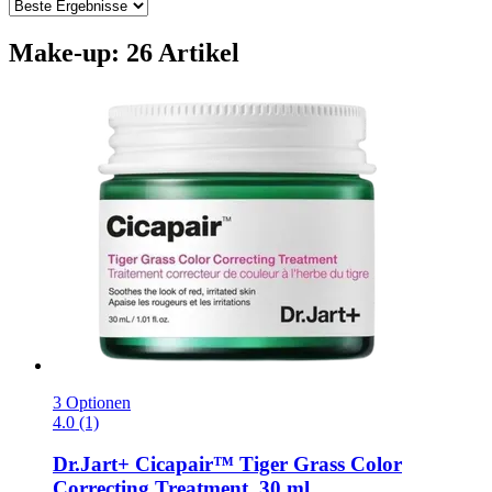
Make-up: 26 Artikel
3 Optionen
4.0 (1)
Dr.Jart+
Cicapair™ Tiger Grass Color
Correcting Treatment, 30 ml