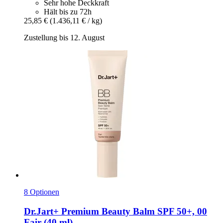
Sehr hohe Deckkraft
Hält bis zu 72h
25,85 €
(1.436,11 € / kg)
Zustellung bis 12. August
8 Optionen
Dr.Jart+
Premium Beauty Balm SPF 50+, 00
Fair (40 ml)