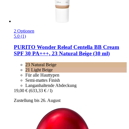
2 Optionen
5.0 (1)
PURITO
Wonder Releaf Centella BB Cream
SPF 30 PA+++, 23 Natural Beige (30 ml)
23 Natural Beige
21 Light Beige
Für alle Hauttypen
Semi-mattes Finish
Langanhaltende Abdeckung
19,00 €
(633,33 € / l)
Zustellung bis 26. August