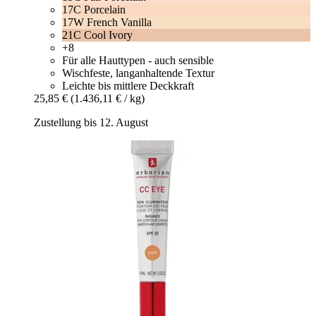
17C Porcelain
17W French Vanilla
21C Cool Ivory
+8
Für alle Hauttypen - auch sensible
Wischfeste, langanhaltende Textur
Leichte bis mittlere Deckkraft
25,85 €
(1.436,11 € / kg)
Zustellung bis 12. August