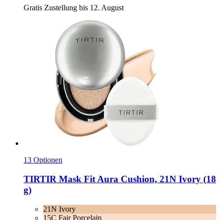
Gratis Zustellung bis 12. August
13 Optionen
TIRTIR
Mask Fit Aura Cushion, 21N Ivory (18
g)
21N Ivory
15C Fair Porcelain