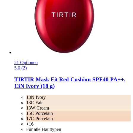
21 Optionen
5.0 (2)
TIRTIR
Mask Fit Red Cushion SPF40 PA++,
13N Ivory (18 g)
13N Ivory
13C Fair
13W Cream
15C Porcelain
17C Porcelain
+16
Für alle Hauttypen