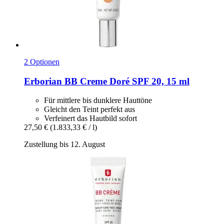
2 Optionen
Erborian
BB Creme Doré SPF 20, 15 ml
Für mittlere bis dunklere Hauttöne
Gleicht den Teint perfekt aus
Verfeinert das Hautbild sofort
27,50 €
(1.833,33 € / l)
Zustellung bis 12. August