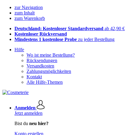
zur Navigation
zum Inhalt
zum Warenkorb
Deutschland: Kostenloser Standardversand
ab 42,90 €
Kostenloser Rückversand
Mindestens 1 kostenlose Probe
zu jeder Bestellung
Hilfe
Wo ist meine Bestellung?
Rücksendungen
Versandkosten
Zahlungsmöglichkeiten
Kontakt
Alle Hilfe-Themen
Anmelden
Jetzt anmelden
Bist du
neu hier?
Konto erstellen