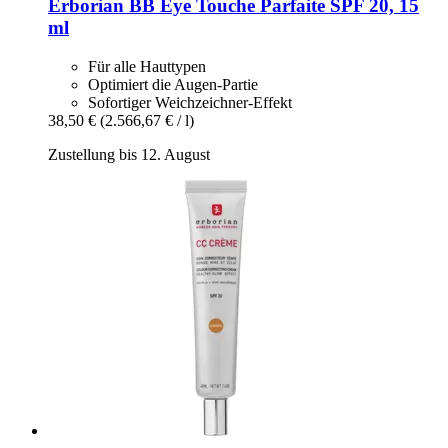
Erborian
BB Eye Touche Parfaite SPF 20, 15
ml
Für alle Hauttypen
Optimiert die Augen-Partie
Sofortiger Weichzeichner-Effekt
38,50 €
(2.566,67 € / l)
Zustellung bis 12. August