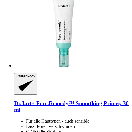
Warenkorb
Dr.Jart+
Pore.Remedy™ Smoothing Primer, 30
ml
Für alle Hauttypen - auch sensible
Lässt Poren verschwinden
Glättet die Struktur