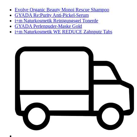
Evolve Organic Beauty Monoi Rescue Shampoo
GYADA Re:Purity Anti-Pickel-Serum
i+m Naturkosmetik Reinigungsgel Tonerde
GYADA Perlenpuder-Maske Gold
i+m Naturkosmetik WE REDUCE Zahnputz Tabs