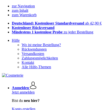
zur Navigation
zum Inhalt
zum Warenkorb
Deutschland: Kostenloser Standardversand
ab 42,90 €
Kostenloser Rückversand
Mindestens 1 kostenlose Probe
zu jeder Bestellung
Hilfe
Wo ist meine Bestellung?
Rücksendungen
Versandkosten
Zahlungsmöglichkeiten
Kontakt
Alle Hilfe-Themen
Anmelden
Jetzt anmelden
Bist du
neu hier?
Konto erstellen