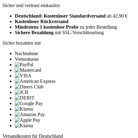
Sicher und vertraut einkaufen
Deutschland: Kostenloser Standardversand
ab 42,90 €
Kostenloser Rückversand
Mindestens 1 kostenlose Probe
zu jeder Bestellung
Sichere Bezahlung
mit SSL-Verschlüsselung
Sicher bezahlen mit
Nachnahme
Vorauskasse
Versandkosten für Deutschland