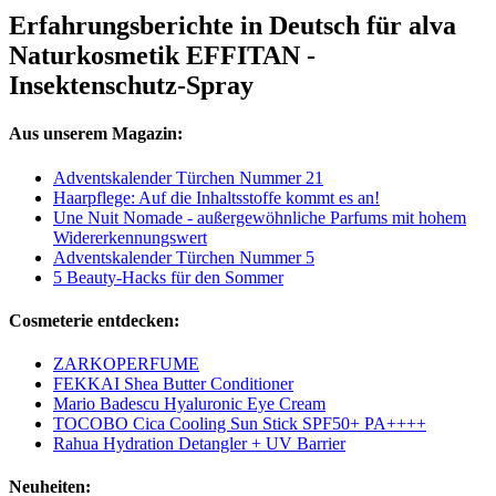
Erfahrungsberichte in Deutsch für alva
Naturkosmetik EFFITAN -
Insektenschutz-Spray
Aus unserem Magazin:
Adventskalender Türchen Nummer 21
Haarpflege: Auf die Inhaltsstoffe kommt es an!
Une Nuit Nomade - außergewöhnliche Parfums mit hohem
Widererkennungswert
Adventskalender Türchen Nummer 5
5 Beauty-Hacks für den Sommer
Cosmeterie entdecken:
ZARKOPERFUME
FEKKAI Shea Butter Conditioner
Mario Badescu Hyaluronic Eye Cream
TOCOBO Cica Cooling Sun Stick SPF50+ PA++++
Rahua Hydration Detangler + UV Barrier
Neuheiten: