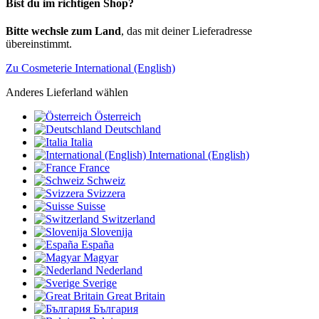
Bist du im richtigen Shop?
Bitte wechsle zum Land
, das mit deiner Lieferadresse
übereinstimmt.
Zu Cosmeterie International (English)
Anderes Lieferland wählen
Österreich
Deutschland
Italia
International (English)
France
Schweiz
Svizzera
Suisse
Switzerland
Slovenija
España
Magyar
Nederland
Sverige
Great Britain
България