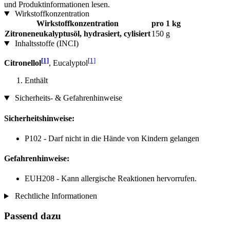
und Produktinformationen lesen.
Wirkstoffkonzentration
Wirkstoffkonzentration
pro 1 kg
Zitroneneukalyptusöl, hydrasiert, cylisiert
150 g
Inhaltsstoffe (INCI)
[1]
[1]
Citronellol
, Eucalyptol
Enthält
Sicherheits- & Gefahrenhinweise
Sicherheitshinweise:
P102 - Darf nicht in die Hände von Kindern gelangen
Gefahrenhinweise:
EUH208 - Kann allergische Reaktionen hervorrufen.
Rechtliche Informationen
Passend dazu