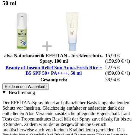
50 ml
alva Naturkosmetik EFFITAN - Insektenschutz-
15,99 €
Spray, 100 ml
(159,90 € / l)
Beauty of Joseon Relief Sun Aqua-Fresh Rice +
22,95 €
B5 SPF 50+ PA++++, 50 ml
(459,00 € / l)
Gesamtpreis:
38,94 €
Beide in den Warenkorb
Beschreibung
Der EFFITAN-Spray bietet auf pflanzlicher Basis langanhaltenden
Schutz vor Insekten. Gleichzeitig entfaltet er außerdem dank der
enthaltenen Aloe Vera eine zusätzliche pflegende Eigenschaft. Laut
Tests des Tropeninstitutes Basel hält der Spray zuverlässig für bis zu
8 Stunden. Zudem wird der außergewöhnliche Geruch
praktischerweise auch von kleinen Krabbeltieren gemieden. Das