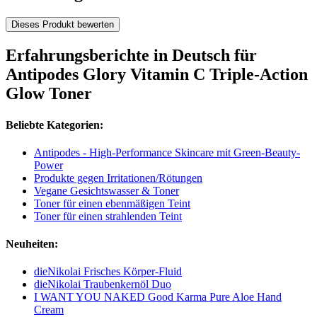
Dieses Produkt bewerten
Erfahrungsberichte in Deutsch für
Antipodes Glory Vitamin C Triple-Action
Glow Toner
Beliebte Kategorien:
Antipodes - High-Performance Skincare mit Green-Beauty-
Power
Produkte gegen Irritationen/Rötungen
Vegane Gesichtswasser & Toner
Toner für einen ebenmäßigen Teint
Toner für einen strahlenden Teint
Neuheiten:
dieNikolai Frisches Körper-Fluid
dieNikolai Traubenkernöl Duo
I WANT YOU NAKED Good Karma Pure Aloe Hand
Cream