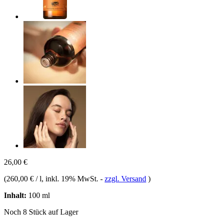
26,00 €
(
260,00 € / l
, inkl. 19% MwSt.
-
zzgl. Versand
)
Inhalt:
100 ml
Noch 8 Stück auf Lager