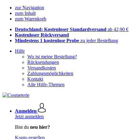
zur Navigation
zum Inhalt
zum Warenkorb
Deutschland: Kostenloser Standardversand
ab 42,90 €
Kostenloser Rückversand
Mindestens 1 kostenlose Probe
zu jeder Bestellung
Hilfe
Wo ist meine Bestellung?
Rücksendungen
Versandkosten
Zahlungsmöglichkeiten
Kontakt
Alle Hilfe-Themen
Anmelden
Jetzt anmelden
Bist du
neu hier?
Konto erstellen