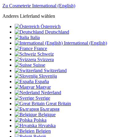
Zu Cosmeterie International (English)
Anderes Lieferland wählen
Österreich
Deutschland
Italia
International (English)
France
Schweiz
Svizzera
Suisse
Switzerland
Slovenija
España
Magyar
Nederland
Sverige
Great Britain
България
Belgique
Polska
Hrvatska
Belgien
België