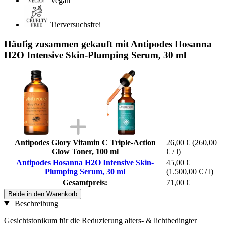
Vegan
Tierversuchsfrei
Häufig zusammen gekauft mit Antipodes Hosanna
H2O Intensive Skin-Plumping Serum, 30 ml
Antipodes Glory Vitamin C Triple-Action
26,00 €
(260,00
Glow Toner, 100 ml
€ / l)
Antipodes Hosanna H2O Intensive Skin-
45,00 €
Plumping Serum, 30 ml
(1.500,00 € / l)
Gesamtpreis:
71,00 €
Beide in den Warenkorb
Beschreibung
Gesichtstonikum für die Reduzierung alters- & lichtbedingter