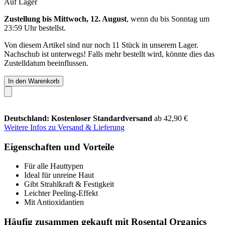
Auf Lager
Zustellung bis Mittwoch, 12. August
, wenn du bis
Sonntag um
23:59 Uhr
bestellst.
Von diesem Artikel sind nur noch 11 Stück in unserem Lager.
Nachschub ist unterwegs! Falls mehr bestellt wird, könnte dies das
Zustelldatum beeinflussen.
In den Warenkorb
Deutschland: Kostenloser Standardversand
ab 42,90 €
Weitere Infos zu Versand & Lieferung
Eigenschaften und Vorteile
Für alle Hauttypen
Ideal für unreine Haut
Gibt Strahlkraft & Festigkeit
Leichter Peeling-Effekt
Mit Antioxidantien
Häufig zusammen gekauft mit Rosental Organics