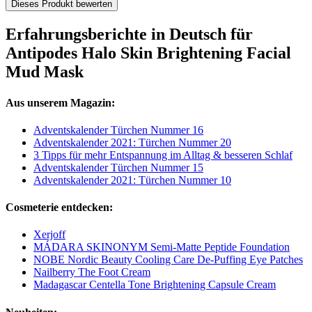
Dieses Produkt bewerten
Erfahrungsberichte in Deutsch für
Antipodes Halo Skin Brightening Facial
Mud Mask
Aus unserem Magazin:
Adventskalender Türchen Nummer 16
Adventskalender 2021: Türchen Nummer 20
3 Tipps für mehr Entspannung im Alltag & besseren Schlaf
Adventskalender Türchen Nummer 15
Adventskalender 2021: Türchen Nummer 10
Cosmeterie entdecken:
Xerjoff
MÁDARA SKINONYM Semi-Matte Peptide Foundation
NOBE Nordic Beauty Cooling Care De-Puffing Eye Patches
Nailberry The Foot Cream
Madagascar Centella Tone Brightening Capsule Cream