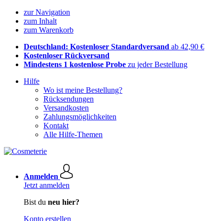
zur Navigation
zum Inhalt
zum Warenkorb
Deutschland: Kostenloser Standardversand
ab 42,90 €
Kostenloser Rückversand
Mindestens 1 kostenlose Probe
zu jeder Bestellung
Hilfe
Wo ist meine Bestellung?
Rücksendungen
Versandkosten
Zahlungsmöglichkeiten
Kontakt
Alle Hilfe-Themen
Anmelden
Jetzt anmelden
Bist du
neu hier?
Konto erstellen