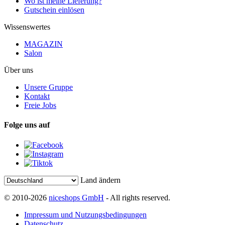
Wo ist meine Lieferung?
Gutschein einlösen
Wissenswertes
MAGAZIN
Salon
Über uns
Unsere Gruppe
Kontakt
Freie Jobs
Folge uns auf
Land ändern
© 2010-2026
niceshops GmbH
- All rights reserved.
Impressum und Nutzungsbedingungen
Datenschutz