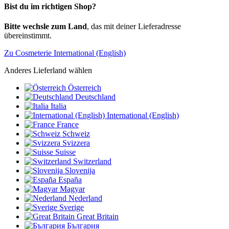
Bist du im richtigen Shop?
Bitte wechsle zum Land
, das mit deiner Lieferadresse
übereinstimmt.
Zu Cosmeterie International (English)
Anderes Lieferland wählen
Österreich
Deutschland
Italia
International (English)
France
Schweiz
Svizzera
Suisse
Switzerland
Slovenija
España
Magyar
Nederland
Sverige
Great Britain
България