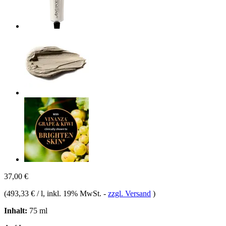
37,00 €
(
493,33 € / l
, inkl. 19% MwSt.
-
zzgl. Versand
)
Inhalt:
75 ml