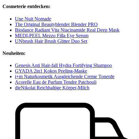
Cosmeterie entdecken:
Une Nuit Nomade
The Original Beautyblender Blender PRO
Biodance Radiant Vita Niacinamide Real Deep Mask
MEDI-PEEL Mezzo Filla Eye Serum
UNbrush Hair Brush Glitter Duo Set
Neuheiten:
Genesis Anti Hair-fall Hydra Fortifying Shampoo
GYADA 2in1 Kokos Peeling-Maske
i+m Naturkosmetik Ausgleichende Creme Tonerde
Acorelle Eau de Parfum Tendre Patchouli
dieNikolai Reichhaltige Körper-Milch