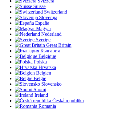
Svizzera
Suisse
Switzerland
Slovenija
España
Magyar
Nederland
Sverige
Great Britain
България
Belgique
Polska
Hrvatska
Belgien
België
Slovensko
Suomi
Ireland
Česká republika
Romania