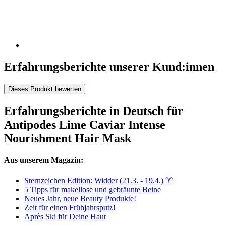
Erfahrungsberichte unserer Kund:innen
Dieses Produkt bewerten
Erfahrungsberichte in Deutsch für
Antipodes Lime Caviar Intense
Nourishment Hair Mask
Aus unserem Magazin:
Sternzeichen Edition: Widder (21.3. - 19.4.) ♈︎
5 Tipps für makellose und gebräunte Beine
Neues Jahr, neue Beauty Produkte!
Zeit für einen Frühjahrsputz!
Après Ski für Deine Haut