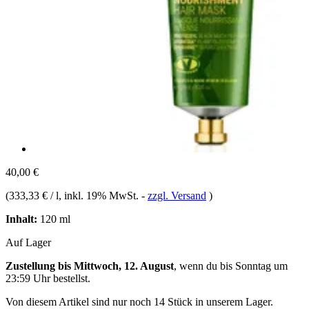
40,00 €
(
333,33 € / l
, inkl. 19% MwSt.
-
zzgl. Versand
)
Inhalt:
120 ml
Auf Lager
Zustellung bis Mittwoch, 12. August
, wenn du bis
Sonntag um
23:59 Uhr
bestellst.
Von diesem Artikel sind nur noch 14 Stück in unserem Lager.