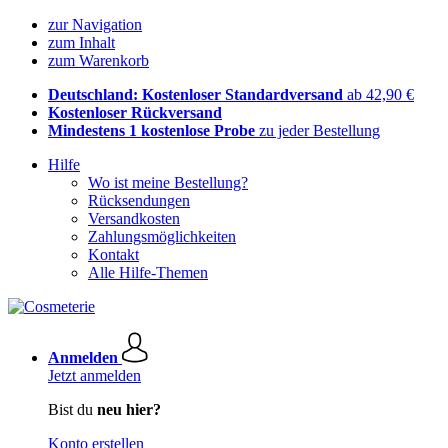
zur Navigation
zum Inhalt
zum Warenkorb
Deutschland: Kostenloser Standardversand
ab 42,90 €
Kostenloser Rückversand
Mindestens 1 kostenlose Probe
zu jeder Bestellung
Hilfe
Wo ist meine Bestellung?
Rücksendungen
Versandkosten
Zahlungsmöglichkeiten
Kontakt
Alle Hilfe-Themen
Anmelden
Jetzt anmelden
Bist du
neu hier?
Konto erstellen