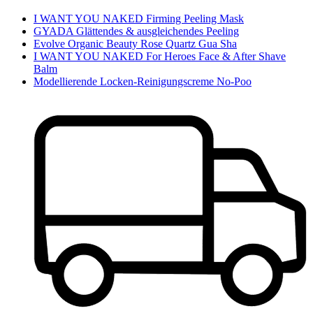
I WANT YOU NAKED Firming Peeling Mask
GYADA Glättendes & ausgleichendes Peeling
Evolve Organic Beauty Rose Quartz Gua Sha
I WANT YOU NAKED For Heroes Face & After Shave
Balm
Modellierende Locken-Reinigungscreme No-Poo