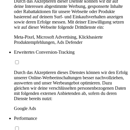
Durch das Akzeptieren dieser Dienste können wir dir auf
deine Interessen abgestimmte Werbung, gesponserte Inhalte
oder Rabattaktionen für unsere Webseite oder Produkte
basierend auf deinem Surf- und Einkaufsverhalten anzeigen
sowie deren Erfolge messen. Mit deiner Einwilligung setzen
wir auf dieser Webseite folgende Drittdienste ein:
Meta-Pixel, Microsoft Advertising, Klickbasierte
Produktempfehlungen, Ads Defender
Erweitertes Conversion-Tracking
Durch das Akzeptieren dieses Dienstes können wir den Erfolg
unserer Online-Werbeeinschaltungen besser nachvollziehen,
auswerten und unser Werbeangebot optimieren. Dazu
gleichen wir deine verschlüsselten personenbezogenen Daten
mit folgenden externen Anbietenden ab, sofern du deren
Dienste bereits nutzt:
Google Ads
Performance