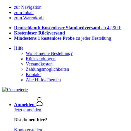
zur Navigation
zum Inhalt
zum Warenkorb
Deutschland: Kostenloser Standardversand
ab 42,90 €
Kostenloser Rückversand
Mindestens 1 kostenlose Probe
zu jeder Bestellung
Hilfe
Wo ist meine Bestellung?
Rücksendungen
Versandkosten
Zahlungsmöglichkeiten
Kontakt
Alle Hilfe-Themen
Anmelden
Jetzt anmelden
Bist du
neu hier?
Konto erstellen