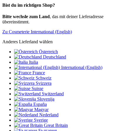
Bist du im richtigen Shop?
Bitte wechsle zum Land
, das mit deiner Lieferadresse
übereinstimmt.
Zu Cosmeterie International (English)
Anderes Lieferland wählen
Österreich
Deutschland
Italia
International (English)
France
Schweiz
Svizzera
Suisse
Switzerland
Slovenija
España
Magyar
Nederland
Sverige
Great Britain
България