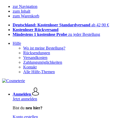
zur Navigation
zum Inhalt
zum Warenkorb
Deutschland: Kostenloser Standardversand
ab 42,90 €
Kostenloser Rückversand
Mindestens 1 kostenlose Probe
zu jeder Bestellung
Hilfe
Wo ist meine Bestellung?
Rücksendungen
Versandkosten
Zahlungsmöglichkeiten
Kontakt
Alle Hilfe-Themen
Anmelden
Jetzt anmelden
Bist du
neu hier?
Konto erstellen