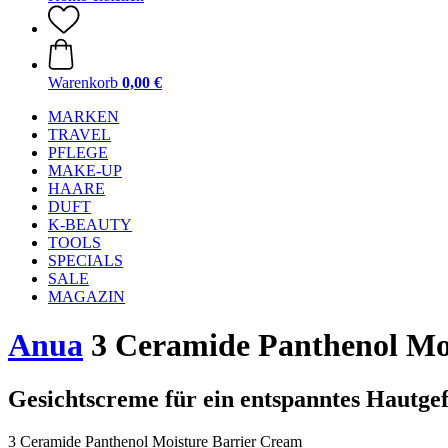
Warenkorb
0,00 €
MARKEN
TRAVEL
PFLEGE
MAKE-UP
HAARE
DUFT
K-BEAUTY
TOOLS
SPECIALS
SALE
MAGAZIN
Anua
3 Ceramide Panthenol Moi
Gesichtscreme für ein entspanntes Hautge
3 Ceramide Panthenol Moisture Barrier Cream