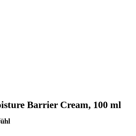
sture Barrier Cream, 100 ml
fühl