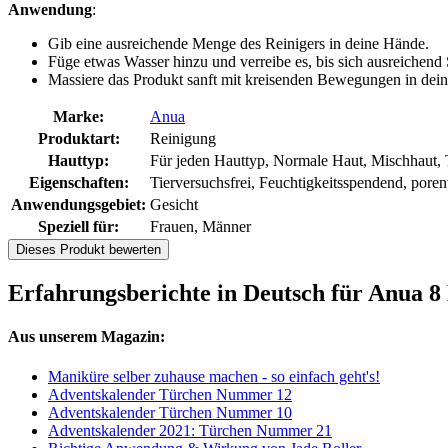
Anwendung
:
Gib eine ausreichende Menge des Reinigers in deine Hände.
Füge etwas Wasser hinzu und verreibe es, bis sich ausreichend
Massiere das Produkt sanft mit kreisenden Bewegungen in dein 
Marke:
Anua
Produktart:
Reinigung
Hauttyp:
Für jeden Hauttyp, Normale Haut, Mischhaut, 
Eigenschaften:
Tierversuchsfrei, Feuchtigkeitsspendend, poren
Anwendungsgebiet:
Gesicht
Speziell für:
Frauen, Männer
Dieses Produkt bewerten
Erfahrungsberichte in Deutsch für Anua 
Aus unserem Magazin:
Maniküre selber zuhause machen - so einfach geht's!
Adventskalender Türchen Nummer 12
Adventskalender Türchen Nummer 10
Adventskalender 2021: Türchen Nummer 21