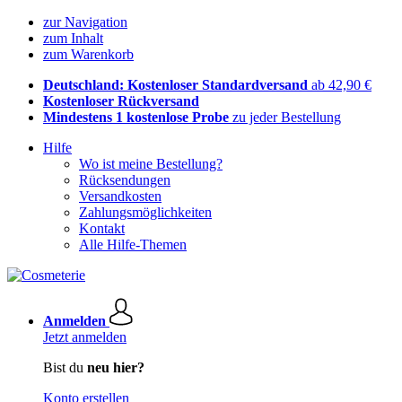
zur Navigation
zum Inhalt
zum Warenkorb
Deutschland: Kostenloser Standardversand
ab 42,90 €
Kostenloser Rückversand
Mindestens 1 kostenlose Probe
zu jeder Bestellung
Hilfe
Wo ist meine Bestellung?
Rücksendungen
Versandkosten
Zahlungsmöglichkeiten
Kontakt
Alle Hilfe-Themen
Anmelden
Jetzt anmelden
Bist du
neu hier?
Konto erstellen