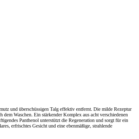
utz und überschüssigen Talg effektiv entfernt. Die milde Rezeptur
nach dem Waschen. Ein stärkender Komplex aus acht verschiedenen
tigendes Panthenol unterstützt die Regeneration und sorgt für ein
res, erfrischtes Gesicht und eine ebenmäßige, strahlende