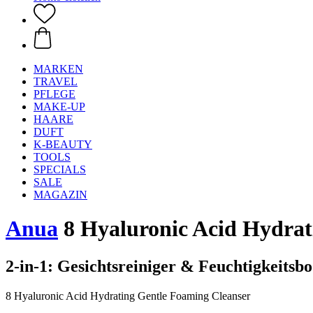
MARKEN
TRAVEL
PFLEGE
MAKE-UP
HAARE
DUFT
K-BEAUTY
TOOLS
SPECIALS
SALE
MAGAZIN
Anua
8 Hyaluronic Acid Hydrat
2-in-1: Gesichtsreiniger & Feuchtigkeitsbo
8 Hyaluronic Acid Hydrating Gentle Foaming Cleanser