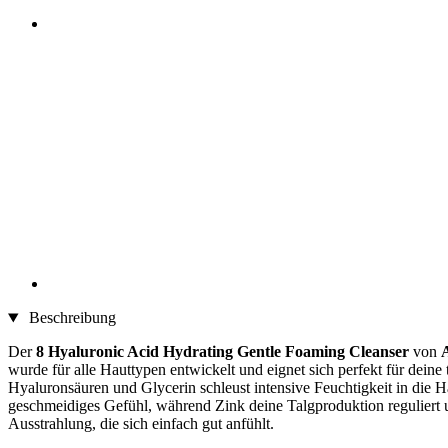
Beschreibung
Der
8 Hyaluronic Acid Hydrating Gentle Foaming Cleanser
von
wurde für alle Hauttypen entwickelt und eignet sich perfekt für de
Hyaluronsäuren und Glycerin schleust intensive Feuchtigkeit in die H
geschmeidiges Gefühl, während Zink deine Talgproduktion reguliert u
Ausstrahlung, die sich einfach gut anfühlt.