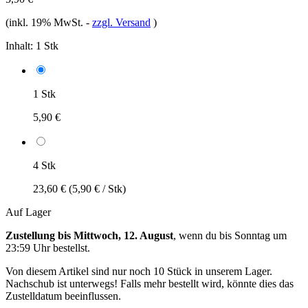
(inkl. 19% MwSt.
-
zzgl. Versand
)
Inhalt:
1 Stk
1 Stk
5,90 €
4 Stk
23,60 €
(5,90 € / Stk)
Auf Lager
Zustellung bis Mittwoch, 12. August
, wenn du bis
Sonntag um
23:59 Uhr
bestellst.
Von diesem Artikel sind nur noch 10 Stück in unserem Lager.
Nachschub ist unterwegs! Falls mehr bestellt wird, könnte dies das
Zustelldatum beeinflussen.