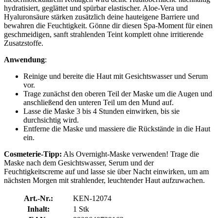
hydratisiert, geglättet und spürbar elastischer. Aloe-Vera und
Hyaluronsäure stärken zusätzlich deine hauteigene Barriere und
bewahren die Feuchtigkeit. Gönne dir diesen Spa-Moment für einen
geschmeidigen, sanft strahlenden Teint komplett ohne irritierende
Zusatzstoffe.
Anwendung
:
Reinige und bereite die Haut mit Gesichtswasser und Serum
vor.
Trage zunächst den oberen Teil der Maske um die Augen und
anschließend den unteren Teil um den Mund auf.
Lasse die Maske 3 bis 4 Stunden einwirken, bis sie
durchsichtig wird.
Entferne die Maske und massiere die Rückstände in die Haut
ein.
Cosmeterie-Tipp:
Als Overnight-Maske verwenden! Trage die
Maske nach dem Gesichtswasser, Serum und der
Feuchtigkeitscreme auf und lasse sie über Nacht einwirken, um am
nächsten Morgen mit strahlender, leuchtender Haut aufzuwachen.
Art.-Nr.:
KEN-12074
Inhalt:
1 Stk