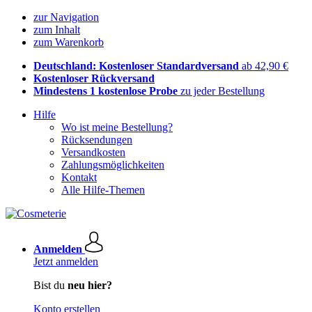
zur Navigation
zum Inhalt
zum Warenkorb
Deutschland: Kostenloser Standardversand
ab 42,90 €
Kostenloser Rückversand
Mindestens 1 kostenlose Probe
zu jeder Bestellung
Hilfe
Wo ist meine Bestellung?
Rücksendungen
Versandkosten
Zahlungsmöglichkeiten
Kontakt
Alle Hilfe-Themen
Anmelden
Jetzt anmelden
Bist du
neu hier?
Konto erstellen