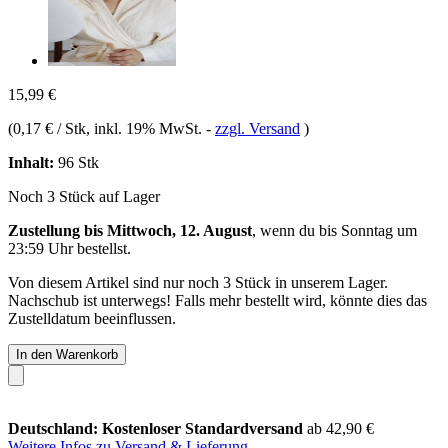
15,99 €
(
0,17 € / Stk
, inkl. 19% MwSt.
-
zzgl. Versand
)
Inhalt:
96 Stk
Noch 3 Stück auf Lager
Zustellung bis Mittwoch, 12. August
, wenn du bis
Sonntag um
23:59 Uhr
bestellst.
Von diesem Artikel sind nur noch 3 Stück in unserem Lager.
Nachschub ist unterwegs! Falls mehr bestellt wird, könnte dies das
Zustelldatum beeinflussen.
In den Warenkorb
Deutschland: Kostenloser Standardversand
ab 42,90 €
Weitere Infos zu Versand & Lieferung