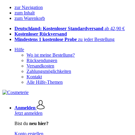
zur Navigation
zum Inhalt
zum Warenkorb
Deutschland: Kostenloser Standardversand
ab 42,90 €
Kostenloser Rückversand
Mindestens 1 kostenlose Probe
zu jeder Bestellung
Hilfe
Wo ist meine Bestellung?
Rücksendungen
Versandkosten
Zahlungsmöglichkeiten
Kontakt
Alle Hilfe-Themen
Anmelden
Jetzt anmelden
Bist du
neu hier?
Konto erstellen