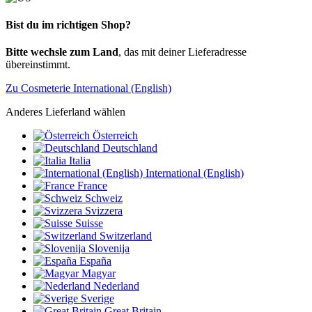
Bist du im richtigen Shop?
Bitte wechsle zum Land
, das mit deiner Lieferadresse
übereinstimmt.
Zu Cosmeterie International (English)
Anderes Lieferland wählen
Österreich
Deutschland
Italia
International (English)
France
Schweiz
Svizzera
Suisse
Switzerland
Slovenija
España
Magyar
Nederland
Sverige
Great Britain