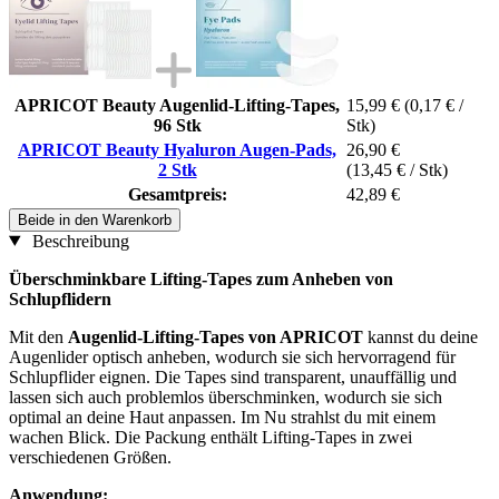
APRICOT Beauty Augenlid-Lifting-Tapes,
15,99 €
(0,17 € /
96 Stk
Stk)
APRICOT Beauty Hyaluron Augen‑Pads,
26,90 €
2 Stk
(13,45 € / Stk)
Gesamtpreis:
42,89 €
Beide in den Warenkorb
Beschreibung
Überschminkbare Lifting-Tapes zum Anheben von
Schlupflidern
Mit den
Augenlid-Lifting-Tapes von APRICOT
kannst du deine
Augenlider optisch anheben, wodurch sie sich hervorragend für
Schlupflider eignen. Die Tapes sind transparent, unauffällig und
lassen sich auch problemlos überschminken, wodurch sie sich
optimal an deine Haut anpassen. Im Nu strahlst du mit einem
wachen Blick. Die Packung enthält Lifting-Tapes in zwei
verschiedenen Größen.
Anwendung: