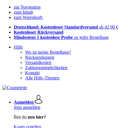
zur Navigation
zum Inhalt
zum Warenkorb
Deutschland: Kostenloser Standardversand
ab 42,90 €
Kostenloser Rückversand
Mindestens 1 kostenlose Probe
zu jeder Bestellung
Hilfe
Wo ist meine Bestellung?
Rücksendungen
Versandkosten
Zahlungsmöglichkeiten
Kontakt
Alle Hilfe-Themen
Anmelden
Jetzt anmelden
Bist du
neu hier?
Konto erstellen