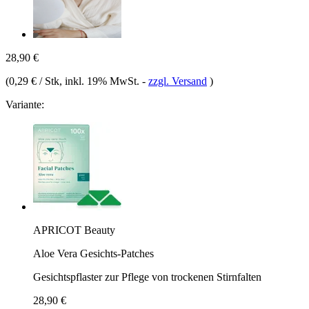
28,90 €
(
0,29 € / Stk
, inkl. 19% MwSt.
-
zzgl. Versand
)
Variante:
APRICOT Beauty
Aloe Vera Gesichts‑Patches
Gesichtspflaster zur Pflege von trockenen Stirnfalten
28,90 €