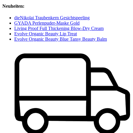
Neuheiten:
dieNikolai Traubenkern Gesichtspeeling
GYADA Perlenpuder-Maske Gold
Living Proof Full Thickening Blow-Dry Cream
Evolve Organic Beauty Lip Treat
Evolve Organic Beauty Blue Tansy Beauty Balm