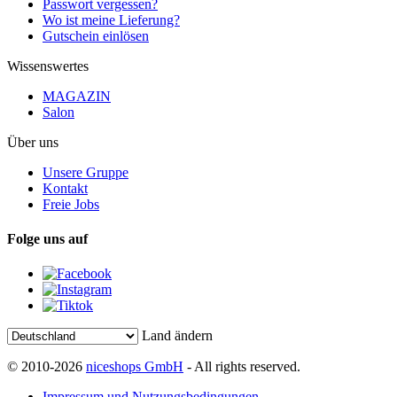
Passwort vergessen?
Wo ist meine Lieferung?
Gutschein einlösen
Wissenswertes
MAGAZIN
Salon
Über uns
Unsere Gruppe
Kontakt
Freie Jobs
Folge uns auf
Land ändern
© 2010-2026
niceshops GmbH
- All rights reserved.
Impressum und Nutzungsbedingungen