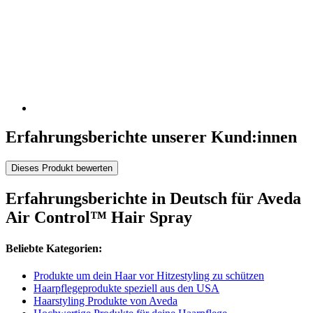
Erfahrungsberichte unserer Kund:innen
Dieses Produkt bewerten
Erfahrungsberichte in Deutsch für Aveda
Air Control™ Hair Spray
Beliebte Kategorien:
Produkte um dein Haar vor Hitzestyling zu schützen
Haarpflegeprodukte speziell aus den USA
Haarstyling Produkte von Aveda