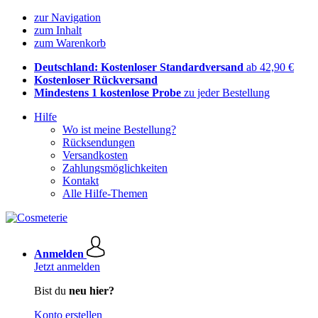
zur Navigation
zum Inhalt
zum Warenkorb
Deutschland: Kostenloser Standardversand
ab 42,90 €
Kostenloser Rückversand
Mindestens 1 kostenlose Probe
zu jeder Bestellung
Hilfe
Wo ist meine Bestellung?
Rücksendungen
Versandkosten
Zahlungsmöglichkeiten
Kontakt
Alle Hilfe-Themen
Anmelden
Jetzt anmelden
Bist du
neu hier?
Konto erstellen