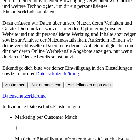
Nur mit deiner individuellen Einwilligung verwenden wir Cookies
und weitere Technologien, um dir ein personalisiertes
Einkaufserlebnis zu bieten.
Dazu erfassen wir Daten über unsere Nutzer, deren Verhalten und
Geräte. Diese nutzen wir zur laufenden Optimierung unserer
Website und um dir personalisierte Werbung und Inhalte anzuzeigen
sowie zur Analyse der Nutzungsstatistiken. Außerdem können wir
deine verschlüsselten Daten mit externen Anbietern abgleichen und
dir über deren Online-Werbekanäle Angebote anzeigen, nur wenn
du deren Dienste bereits selbst nutzt.
Erkundige dich bitte vor deiner Einwilligung in den Einstellungen
sowie in unserer
Datenschutzerklärung
.
Zustimmen
Nur erforderliche
Einstellungen anpassen
Datenschutzerklärung
Individuelle Datenschutz-Einstellungen
Marketing per Customer-Match
Mit deiner Einwilligung informieren wir dich auch abseits