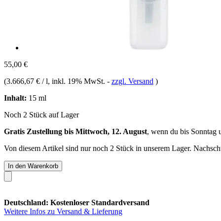
55,00 €
(
3.666,67 € / l
, inkl. 19% MwSt.
-
zzgl. Versand
)
Inhalt:
15 ml
Noch 2 Stück auf Lager
Gratis Zustellung bis Mittwoch, 12. August
, wenn du bis
Sonntag 
Von diesem Artikel sind nur noch 2 Stück in unserem Lager. Nachschub
In den Warenkorb
Deutschland: Kostenloser Standardversand
Weitere Infos zu Versand & Lieferung