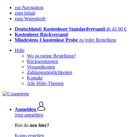
zur Navigation
zum Inhalt
zum Warenkorb
Deutschland: Kostenloser Standardversand
ab 42,90 €
Kostenloser Rückversand
Mindestens 1 kostenlose Probe
zu jeder Bestellung
Hilfe
Wo ist meine Bestellung?
Rücksendungen
Versandkosten
Zahlungsmöglichkeiten
Kontakt
Alle Hilfe-Themen
Anmelden
Jetzt anmelden
Bist du
neu hier?
Konto erstellen