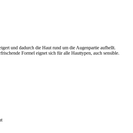
eigert und dadurch die Haut rund um die Augenpartie aufhellt.
frischende Formel eignet sich für alle Hauttypen, auch sensible.
ut