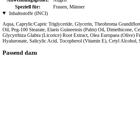
Speziell für:
Frauen, Männer
Inhaltsstoffe (INCI)
Aqua, Caprylic/Capric Triglyceride, Glycerin, Theobroma Grandiflor
Oil, Peg-100 Stearate, Elaeis Guineensis (Palm) Oil, Dimethicone, 
Glycyrrhiza Glabra (Licorice) Root Extract, Olea Europaea (Olive) 
Hyaluronate, Salicylic Acid, Tocopherol (Vitamin E), Cetyl Alcohol,
Passend dazu