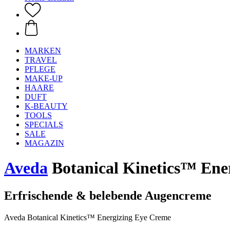
MARKEN
TRAVEL
PFLEGE
MAKE-UP
HAARE
DUFT
K-BEAUTY
TOOLS
SPECIALS
SALE
MAGAZIN
Aveda
Botanical Kinetics™ Ene
Erfrischende & belebende Augencreme
Aveda Botanical Kinetics™ Energizing Eye Creme