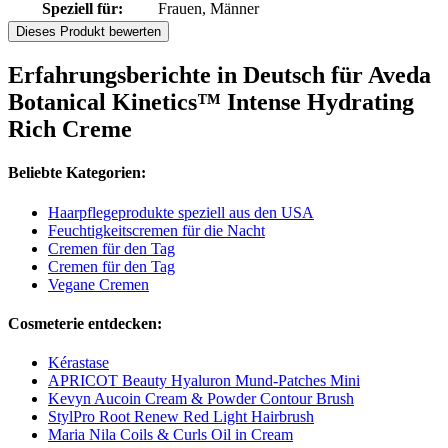
Speziell für:
Frauen, Männer
Dieses Produkt bewerten
Erfahrungsberichte in Deutsch für Aveda
Botanical Kinetics™ Intense Hydrating
Rich Creme
Beliebte Kategorien:
Haarpflegeprodukte speziell aus den USA
Feuchtigkeitscremen für die Nacht
Cremen für den Tag
Cremen für den Tag
Vegane Cremen
Cosmeterie entdecken:
Kérastase
APRICOT Beauty Hyaluron Mund‑Patches Mini
Kevyn Aucoin Cream & Powder Contour Brush
StylPro Root Renew Red Light Hairbrush
Maria Nila Coils & Curls Oil in Cream