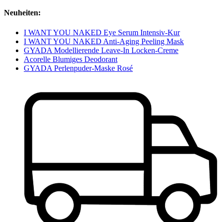
Neuheiten:
I WANT YOU NAKED Eye Serum Intensiv-Kur
I WANT YOU NAKED Anti-Aging Peeling Mask
GYADA Modellierende Leave-In Locken-Creme
Acorelle Blumiges Deodorant
GYADA Perlenpuder-Maske Rosé