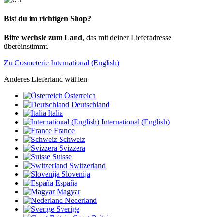
Bist du im richtigen Shop?
Bitte wechsle zum Land
, das mit deiner Lieferadresse
übereinstimmt.
Zu Cosmeterie International (English)
Anderes Lieferland wählen
Österreich
Deutschland
Italia
International (English)
France
Schweiz
Svizzera
Suisse
Switzerland
Slovenija
España
Magyar
Nederland
Sverige