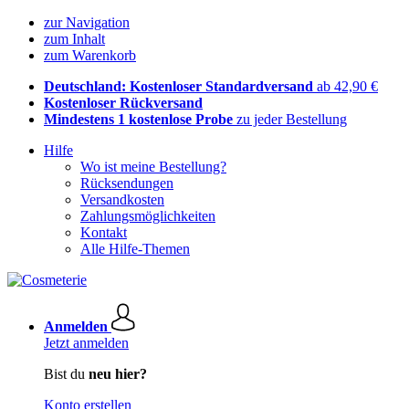
zur Navigation
zum Inhalt
zum Warenkorb
Deutschland: Kostenloser Standardversand
ab 42,90 €
Kostenloser Rückversand
Mindestens 1 kostenlose Probe
zu jeder Bestellung
Hilfe
Wo ist meine Bestellung?
Rücksendungen
Versandkosten
Zahlungsmöglichkeiten
Kontakt
Alle Hilfe-Themen
Anmelden
Jetzt anmelden
Bist du
neu hier?
Konto erstellen