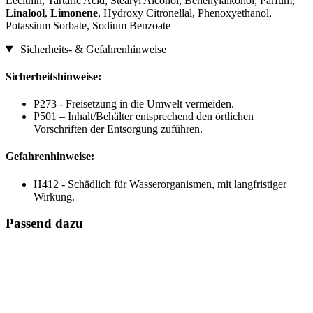
Lecithin, Tartaric Acid, Stearyl Alcohol, Behenylalkohol, Parfum,
Linalool
,
Limonene
, Hydroxy Citronellal, Phenoxyethanol,
Potassium Sorbate, Sodium Benzoate
Sicherheits- & Gefahrenhinweise
Sicherheitshinweise:
P273 - Freisetzung in die Umwelt vermeiden.
P501 – Inhalt/Behälter entsprechend den örtlichen
Vorschriften der Entsorgung zuführen.
Gefahrenhinweise:
H412 - Schädlich für Wasserorganismen, mit langfristiger
Wirkung.
Passend dazu