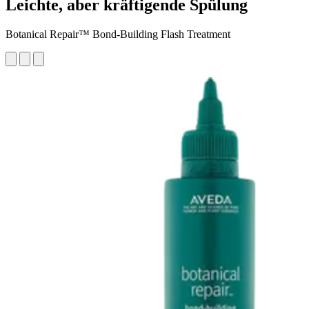
Leichte, aber kräftigende Spülung
Botanical Repair™ Bond-Building Flash Treatment