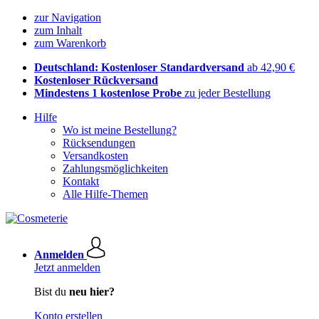
zur Navigation
zum Inhalt
zum Warenkorb
Deutschland: Kostenloser Standardversand
ab 42,90 €
Kostenloser Rückversand
Mindestens 1 kostenlose Probe
zu jeder Bestellung
Hilfe
Wo ist meine Bestellung?
Rücksendungen
Versandkosten
Zahlungsmöglichkeiten
Kontakt
Alle Hilfe-Themen
Anmelden
Jetzt anmelden
Bist du
neu hier?
Konto erstellen