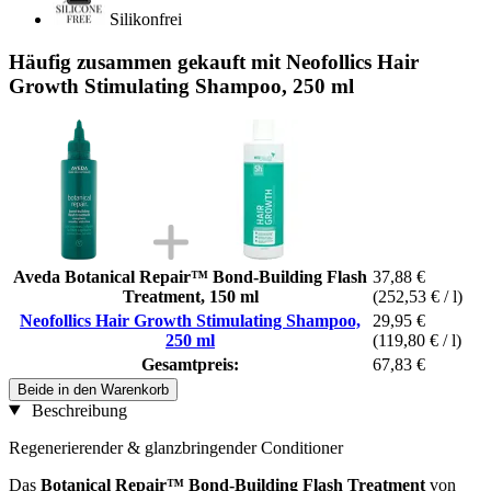
Silikonfrei
Häufig zusammen gekauft mit Neofollics Hair
Growth Stimulating Shampoo, 250 ml
Aveda Botanical Repair™ Bond-Building Flash
37,88 €
Treatment, 150 ml
(252,53 € / l)
Neofollics Hair Growth Stimulating Shampoo,
29,95 €
250 ml
(119,80 € / l)
Gesamtpreis:
67,83 €
Beide in den Warenkorb
Beschreibung
Regenerierender & glanzbringender Conditioner
Das
Botanical Repair™ Bond-Building Flash Treatment
von