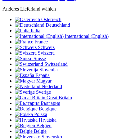
Anderes Lieferland wählen
Österreich
Deutschland
Italia
International (English)
France
Schweiz
Svizzera
Suisse
Switzerland
Slovenija
España
Magyar
Nederland
Sverige
Great Britain
България
Belgique
Polska
Hrvatska
Belgien
België
Slovensko