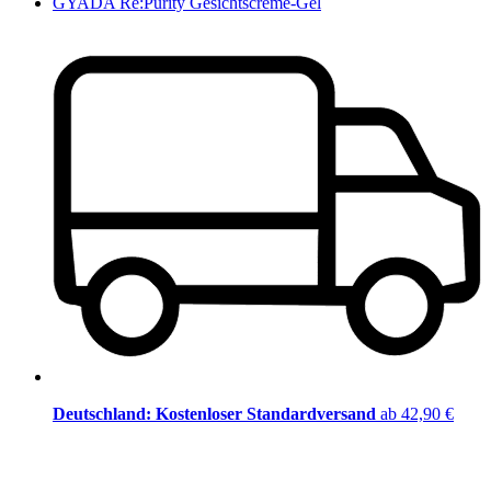
GYADA Re:Purity Gesichtscreme-Gel
Deutschland: Kostenloser Standardversand
ab 42,90 €