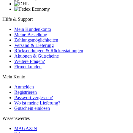
Hilfe & Support
Mein Kundenkonto
Meine Bestellung
Zahlungsmöglichkeiten
Versand & Lieferung
Rücksendungen & Rückerstattungen
Aktionen & Gutscheine
Weitere Fragen?
Firmenkunden
Mein Konto
Anmelden
Registrieren
Passwort vergessen?
Wo ist meine Lieferung?
Gutschein einlösen
Wissenswertes
MAGAZIN