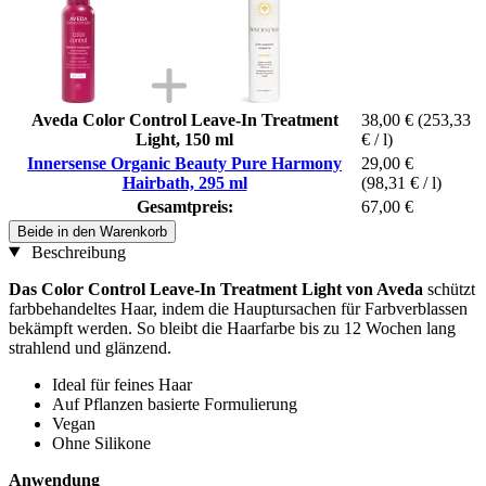
Aveda Color Control Leave-In Treatment
38,00 €
(253,33
Light, 150 ml
€ / l)
Innersense Organic Beauty Pure Harmony
29,00 €
Hairbath, 295 ml
(98,31 € / l)
Gesamtpreis:
67,00 €
Beide in den Warenkorb
Beschreibung
Das Color Control Leave-In Treatment Light von Aveda
schützt
farbbehandeltes Haar, indem die Hauptursachen für Farbverblassen
bekämpft werden. So bleibt die Haarfarbe bis zu 12 Wochen lang
strahlend und glänzend.
Ideal für feines Haar
Auf Pflanzen basierte Formulierung
Vegan
Ohne Silikone
Anwendung