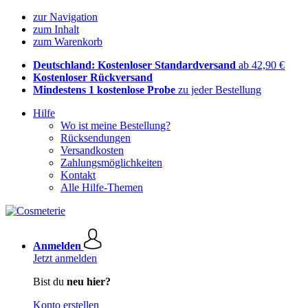
zur Navigation
zum Inhalt
zum Warenkorb
Deutschland: Kostenloser Standardversand
ab 42,90 €
Kostenloser Rückversand
Mindestens 1 kostenlose Probe
zu jeder Bestellung
Hilfe
Wo ist meine Bestellung?
Rücksendungen
Versandkosten
Zahlungsmöglichkeiten
Kontakt
Alle Hilfe-Themen
Anmelden
Jetzt anmelden
Bist du
neu hier?
Konto erstellen