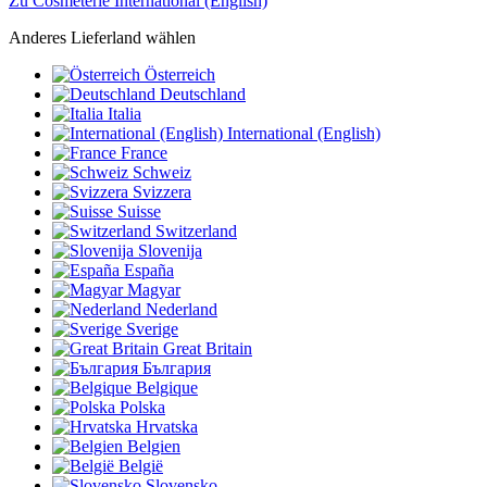
Zu Cosmeterie International (English)
Anderes Lieferland wählen
Österreich
Deutschland
Italia
International (English)
France
Schweiz
Svizzera
Suisse
Switzerland
Slovenija
España
Magyar
Nederland
Sverige
Great Britain
България
Belgique
Polska
Hrvatska
Belgien
België
Slovensko