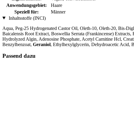
Anwendungsgebiet:
Haare
Speziell für:
Männer
Inhaltsstoffe (INCI)
Aqua, Peg-25 Hydrogenated Castor Oil, Oleth-10, Oleth-20, Bis-Digly
Baicalensis Root Extract, Boswellia Serrata (Frankincense) Extracts,
Hydrolyzed Algin, Adenosine Phosphate, Acetyl Carnitine Hcl, Crea
Benzylbenzoat,
Geraniol
, Ethylhexylglycerin, Dehydroacetic Acid,
Passend dazu