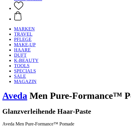
MARKEN
TRAVEL
PFLEGE
MAKE-UP
HAARE
DUFT
K-BEAUTY
TOOLS
SPECIALS
SALE
MAGAZIN
Aveda
Men Pure-Formance™ Po
Glanzverleihende Haar-Paste
Aveda Men Pure-Formance™ Pomade