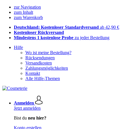
zur Navigation
zum Inhalt
zum Warenkorb
Deutschland: Kostenloser Standardversand
ab 42,90 €
Kostenloser Rückversand
Mindestens 1 kostenlose Probe
zu jeder Bestellung
Hilfe
Wo ist meine Bestellung?
Rücksendungen
Versandkosten
Zahlungsmöglichkeiten
Kontakt
Alle Hilfe-Themen
Anmelden
Jetzt anmelden
Bist du
neu hier?
Konto erstellen