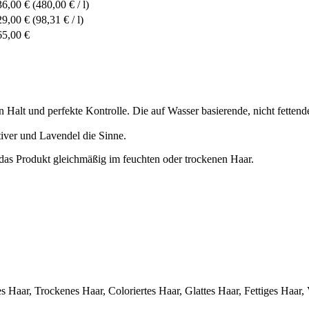
36,00 €
(480,00 € / l)
29,00 €
(98,31 € / l)
65,00 €
n Halt und perfekte Kontrolle. Die auf Wasser basierende, nicht fetten
iver und Lavendel die Sinne.
 das Produkt gleichmäßig im feuchten oder trockenen Haar.
nes Haar, Trockenes Haar, Coloriertes Haar, Glattes Haar, Fettiges Haa