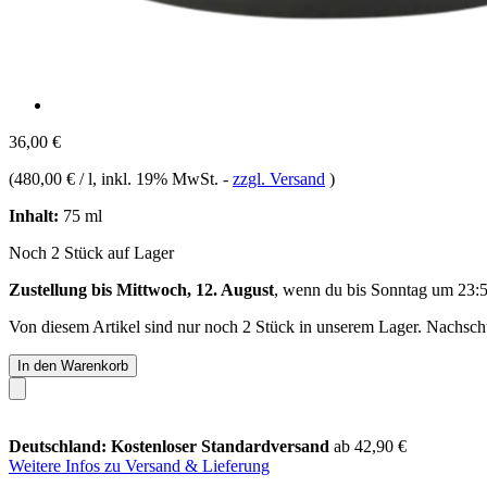
36,00 €
(
480,00 € / l
, inkl. 19% MwSt.
-
zzgl. Versand
)
Inhalt:
75 ml
Noch 2 Stück auf Lager
Zustellung bis Mittwoch, 12. August
, wenn du bis
Sonntag um 23:
Von diesem Artikel sind nur noch 2 Stück in unserem Lager. Nachschub
In den Warenkorb
Deutschland: Kostenloser Standardversand
ab 42,90 €
Weitere Infos zu Versand & Lieferung