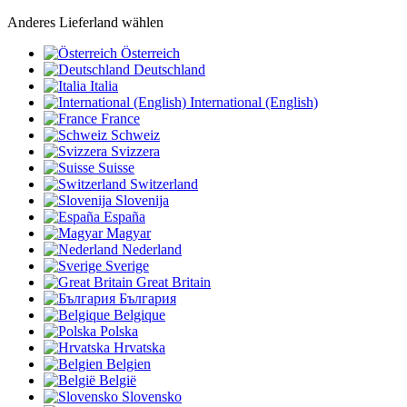
Anderes Lieferland wählen
Österreich
Deutschland
Italia
International (English)
France
Schweiz
Svizzera
Suisse
Switzerland
Slovenija
España
Magyar
Nederland
Sverige
Great Britain
България
Belgique
Polska
Hrvatska
Belgien
België
Slovensko