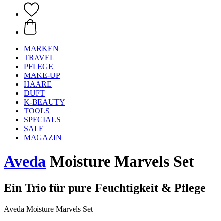
MARKEN
TRAVEL
PFLEGE
MAKE-UP
HAARE
DUFT
K-BEAUTY
TOOLS
SPECIALS
SALE
MAGAZIN
Aveda
Moisture Marvels Set
Ein Trio für pure Feuchtigkeit & Pflege
Aveda Moisture Marvels Set