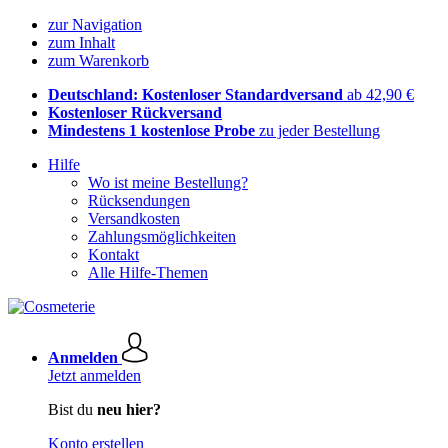
zur Navigation
zum Inhalt
zum Warenkorb
Deutschland: Kostenloser Standardversand
ab 42,90 €
Kostenloser Rückversand
Mindestens 1 kostenlose Probe
zu jeder Bestellung
Hilfe
Wo ist meine Bestellung?
Rücksendungen
Versandkosten
Zahlungsmöglichkeiten
Kontakt
Alle Hilfe-Themen
Anmelden
Jetzt anmelden
Bist du
neu hier?
Konto erstellen