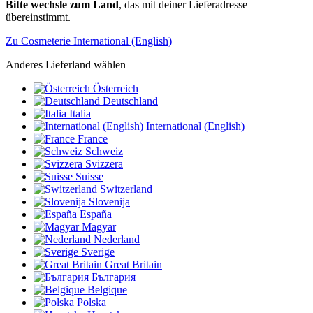
Bitte wechsle zum Land
, das mit deiner Lieferadresse
übereinstimmt.
Zu Cosmeterie International (English)
Anderes Lieferland wählen
Österreich
Deutschland
Italia
International (English)
France
Schweiz
Svizzera
Suisse
Switzerland
Slovenija
España
Magyar
Nederland
Sverige
Great Britain
България
Belgique
Polska