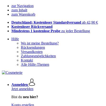
zur Navigation
zum Inhalt
zum Warenkorb
Deutschland: Kostenloser Standardversand
ab 42,90 €
Kostenloser Rückversand
Mindestens 1 kostenlose Probe
zu jeder Bestellung
Hilfe
Wo ist meine Bestellung?
Rücksendungen
Versandkosten
Zahlungsmöglichkeiten
Kontakt
Alle Hilfe-Themen
Anmelden
Jetzt anmelden
Bist du
neu hier?
Konto erstellen