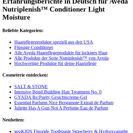
Erfahrungsberichte in Deutsch für Aveda
Nutriplenish™ Conditioner Light
Moisture
Beliebte Kategorien:
Haarpflegeprodukte speziell aus den USA
Flüssige Conditioner
Alle Aveda Haarpflegeprodukte für lockiges Haar
Alle Produkte der Serie Nutriplenish™ von Aveda
Hochwertige Produkte für deine Haarpflege
Cosmeterie entdecken:
SALT & STONE
Intensive Bond Building Hair Treatment No. 0
GYADA Re:Purity Gesichtscreme-Gel
Essential Parfums Nice Bergamote Extrait de Parfum
Juliette Has A Gun Not A Perfume Eau de Parfum
Neuheiten:
geoKIDS Fluoride Toothpaste Strawberry & Hydroxyapatite