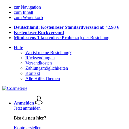
zur Navigation
zum Inhalt
zum Warenkorb
Deutschland: Kostenloser Standardversand
ab 42,90 €
Kostenloser Rückversand
Mindestens 1 kostenlose Probe
zu jeder Bestellung
Hilfe
Wo ist meine Bestellung?
Rücksendungen
Versandkosten
Zahlungsmöglichkeiten
Kontakt
Alle Hilfe-Themen
Anmelden
Jetzt anmelden
Bist du
neu hier?
Konto erstellen