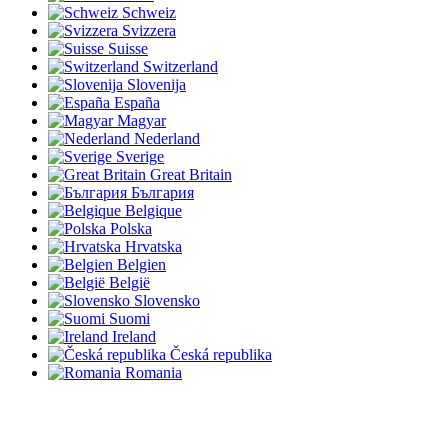
Schweiz
Svizzera
Suisse
Switzerland
Slovenija
España
Magyar
Nederland
Sverige
Great Britain
България
Belgique
Polska
Hrvatska
Belgien
België
Slovensko
Suomi
Ireland
Česká republika
Romania