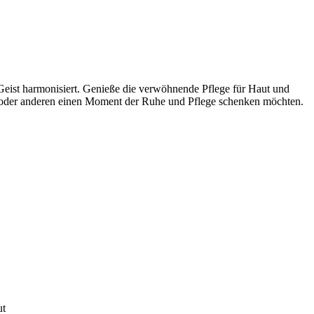
eist harmonisiert. Genieße die verwöhnende Pflege für Haut und
ch oder anderen einen Moment der Ruhe und Pflege schenken möchten.
ut