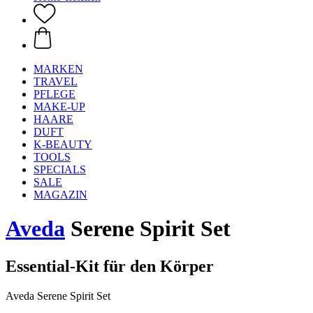
MARKEN
TRAVEL
PFLEGE
MAKE-UP
HAARE
DUFT
K-BEAUTY
TOOLS
SPECIALS
SALE
MAGAZIN
Aveda
Serene Spirit Set
Essential-Kit für den Körper
Aveda Serene Spirit Set