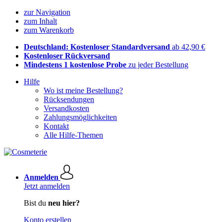
zur Navigation
zum Inhalt
zum Warenkorb
Deutschland: Kostenloser Standardversand
ab 42,90 €
Kostenloser Rückversand
Mindestens 1 kostenlose Probe
zu jeder Bestellung
Hilfe
Wo ist meine Bestellung?
Rücksendungen
Versandkosten
Zahlungsmöglichkeiten
Kontakt
Alle Hilfe-Themen
Anmelden
Jetzt anmelden
Bist du
neu hier?
Konto erstellen