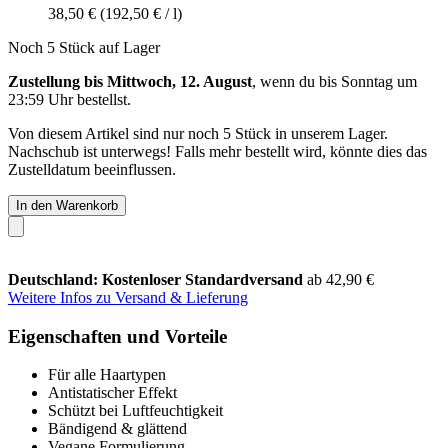
38,50 €
(192,50 € / l)
Noch 5 Stück auf Lager
Zustellung bis Mittwoch, 12. August
, wenn du bis
Sonntag um
23:59 Uhr
bestellst.
Von diesem Artikel sind nur noch 5 Stück in unserem Lager.
Nachschub ist unterwegs! Falls mehr bestellt wird, könnte dies das
Zustelldatum beeinflussen.
In den Warenkorb
Deutschland: Kostenloser Standardversand
ab 42,90 €
Weitere Infos zu Versand & Lieferung
Eigenschaften und Vorteile
Für alle Haartypen
Antistatischer Effekt
Schützt bei Luftfeuchtigkeit
Bändigend & glättend
Vegane Formulierung