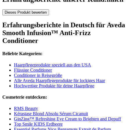
Dieses Produkt bewerten
Erfahrungsberichte in Deutsch für Aveda
Smooth Infusion™ Anti-Frizz
Conditioner
Beliebte Kategorien:
Haarpflegeprodukte speziell aus den USA
Flüssige Conditioner
Conditioner in Reisegröße
Alle Aveda Haarpflegeprodukte für lockiges Haar
Hochwertige Produkte für deine Haarpflege
Cosmeterie entdecken:
RMS Beauty
Kérastase Blond Absolu Sérum Cicanuit
GinZing™ Refreshing Eye Cream to Brighten and Depuff
Top Smile KIDS Erdbeere
Essential Parfums Nice Bergamote Extrait de Parfum