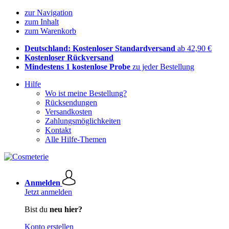
zur Navigation
zum Inhalt
zum Warenkorb
Deutschland: Kostenloser Standardversand
ab 42,90 €
Kostenloser Rückversand
Mindestens 1 kostenlose Probe
zu jeder Bestellung
Hilfe
Wo ist meine Bestellung?
Rücksendungen
Versandkosten
Zahlungsmöglichkeiten
Kontakt
Alle Hilfe-Themen
Anmelden
Jetzt anmelden
Bist du
neu hier?
Konto erstellen