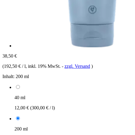
38,50 €
(
192,50 € / l
, inkl. 19% MwSt.
-
zzgl. Versand
)
Inhalt:
200 ml
40 ml
12,00 €
(300,00 € / l)
200 ml