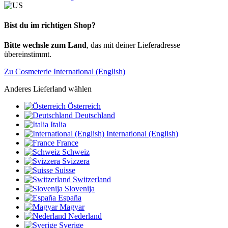
Bist du im richtigen Shop?
Bitte wechsle zum Land
, das mit deiner Lieferadresse
übereinstimmt.
Zu Cosmeterie International (English)
Anderes Lieferland wählen
Österreich
Deutschland
Italia
International (English)
France
Schweiz
Svizzera
Suisse
Switzerland
Slovenija
España
Magyar
Nederland
Sverige