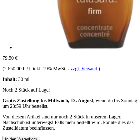
79,50 €
(
2.650,00 € / l
, inkl. 19% MwSt.
-
zzgl. Versand
)
Inhalt:
30 ml
Noch 2 Stück auf Lager
Gratis Zustellung bis Mittwoch, 12. August
, wenn du bis
Sonntag
um 23:59 Uhr
bestellst.
Von diesem Artikel sind nur noch 2 Stück in unserem Lager.
Nachschub ist unterwegs! Falls mehr bestellt wird, könnte dies das
Zustelldatum beeinflussen.
In den Warenkorb