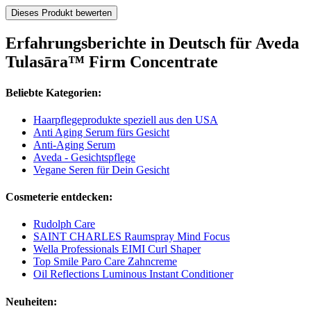
Dieses Produkt bewerten
Erfahrungsberichte in Deutsch für Aveda
Tulasāra™ Firm Concentrate
Beliebte Kategorien:
Haarpflegeprodukte speziell aus den USA
Anti Aging Serum fürs Gesicht
Anti-Aging Serum
Aveda - Gesichtspflege
Vegane Seren für Dein Gesicht
Cosmeterie entdecken:
Rudolph Care
SAINT CHARLES Raumspray Mind Focus
Wella Professionals EIMI Curl Shaper
Top Smile Paro Care Zahncreme
Oil Reflections Luminous Instant Conditioner
Neuheiten: