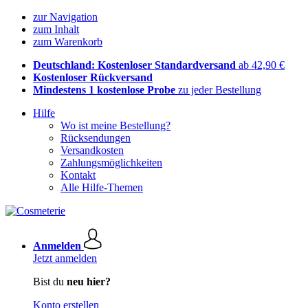
zur Navigation
zum Inhalt
zum Warenkorb
Deutschland: Kostenloser Standardversand
ab 42,90 €
Kostenloser Rückversand
Mindestens 1 kostenlose Probe
zu jeder Bestellung
Hilfe
Wo ist meine Bestellung?
Rücksendungen
Versandkosten
Zahlungsmöglichkeiten
Kontakt
Alle Hilfe-Themen
Anmelden
Jetzt anmelden
Bist du
neu hier?
Konto erstellen