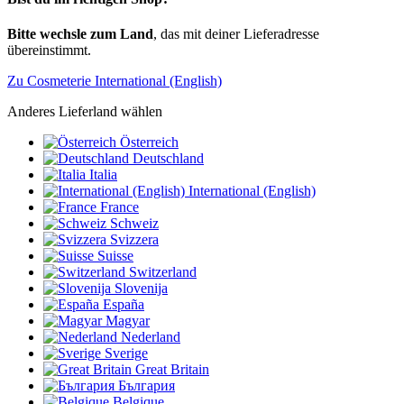
Bitte wechsle zum Land
, das mit deiner Lieferadresse
übereinstimmt.
Zu Cosmeterie International (English)
Anderes Lieferland wählen
Österreich
Deutschland
Italia
International (English)
France
Schweiz
Svizzera
Suisse
Switzerland
Slovenija
España
Magyar
Nederland
Sverige
Great Britain
България
Belgique