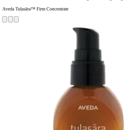
Aveda Tulasāra™ Firm Concentrate