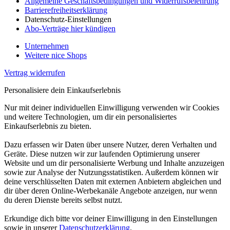
Allgemeine Geschäftsbedingungen und Widerrufsbelehrung
Barrierefreiheitserklärung
Datenschutz-Einstellungen
Abo-Verträge hier kündigen
Unternehmen
Weitere nice Shops
Vertrag widerrufen
Personalisiere dein Einkaufserlebnis
Nur mit deiner individuellen Einwilligung verwenden wir Cookies
und weitere Technologien, um dir ein personalisiertes
Einkaufserlebnis zu bieten.
Dazu erfassen wir Daten über unsere Nutzer, deren Verhalten und
Geräte. Diese nutzen wir zur laufenden Optimierung unserer
Website und um dir personalisierte Werbung und Inhalte anzuzeigen
sowie zur Analyse der Nutzungsstatistiken. Außerdem können wir
deine verschlüsselten Daten mit externen Anbietern abgleichen und
dir über deren Online-Werbekanäle Angebote anzeigen, nur wenn
du deren Dienste bereits selbst nutzt.
Erkundige dich bitte vor deiner Einwilligung in den Einstellungen
sowie in unserer
Datenschutzerklärung
.