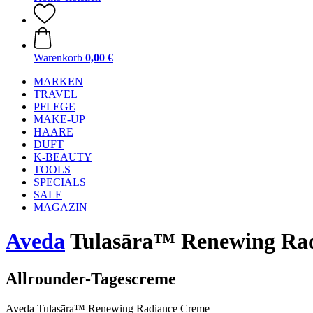
Warenkorb
0,00 €
MARKEN
TRAVEL
PFLEGE
MAKE-UP
HAARE
DUFT
K-BEAUTY
TOOLS
SPECIALS
SALE
MAGAZIN
Aveda
Tulasāra™ Renewing Rad
Allrounder-Tagescreme
Aveda Tulasāra™ Renewing Radiance Creme