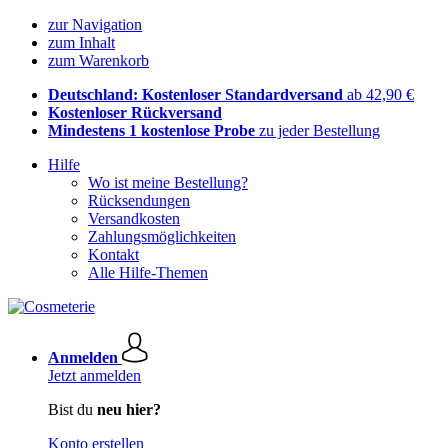
zur Navigation
zum Inhalt
zum Warenkorb
Deutschland: Kostenloser Standardversand
ab 42,90 €
Kostenloser Rückversand
Mindestens 1 kostenlose Probe
zu jeder Bestellung
Hilfe
Wo ist meine Bestellung?
Rücksendungen
Versandkosten
Zahlungsmöglichkeiten
Kontakt
Alle Hilfe-Themen
Anmelden
Jetzt anmelden
Bist du
neu hier?
Konto erstellen