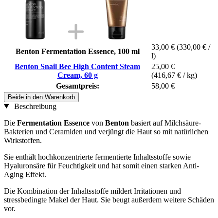
33,00 €
(330,00 € /
Benton Fermentation Essence, 100 ml
l)
Benton Snail Bee High Content Steam
25,00 €
Cream, 60 g
(416,67 € / kg)
Gesamtpreis:
58,00 €
Beide in den Warenkorb
Beschreibung
Die
Fermentation Essence
von
Benton
basiert auf Milchsäure-
Bakterien und Ceramiden und verjüngt die Haut so mit natürlichen
Wirkstoffen.
Sie enthält hochkonzentrierte fermentierte Inhaltsstoffe sowie
Hyaluronsäre für Feuchtigkeit und hat somit einen starken Anti-
Aging Effekt.
Die Kombination der Inhaltsstoffe mildert Irritationen und
stressbedingte Makel der Haut. Sie beugt außerdem weitere Schäden
vor.