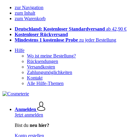
zur Navigation
zum Inhalt
zum Warenkorb
Deutschland: Kostenloser Standardversand
ab 42,90 €
Kostenloser Rückversand
Mindestens 1 kostenlose Probe
zu jeder Bestellung
Hilfe
Wo ist meine Bestellung?
Rücksendungen
Versandkosten
Zahlungsmöglichkeiten
Kontakt
Alle Hilfe-Themen
Anmelden
Jetzt anmelden
Bist du
neu hier?
Konto erstellen