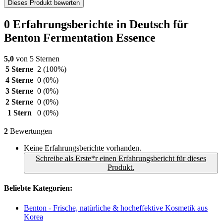
Dieses Produkt bewerten
0 Erfahrungsberichte in Deutsch für
Benton Fermentation Essence
5,0
von 5 Sternen
5 Sterne
2
(100%)
4 Sterne
0
(0%)
3 Sterne
0
(0%)
2 Sterne
0
(0%)
1 Stern
0
(0%)
2
Bewertungen
Keine Erfahrungsberichte vorhanden.
Schreibe als Erste*r einen Erfahrungsbericht für dieses
Produkt.
Beliebte Kategorien:
Benton - Frische, natürliche & hocheffektive Kosmetik aus
Korea