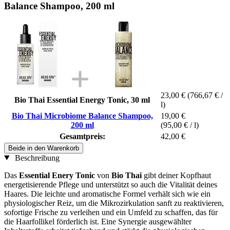
Balance Shampoo, 200 ml
23,00 €
(766,67 € /
Bio Thai Essential Energy Tonic, 30 ml
l)
Bio Thai Microbiome Balance Shampoo,
19,00 €
200 ml
(95,00 € / l)
Gesamtpreis:
42,00 €
Beide in den Warenkorb
Beschreibung
Das
Essential Enery Tonic
von
Bio Thai
gibt deiner Kopfhaut
energetisierende Pflege und unterstützt so auch die Vitalität deines
Haares. Die leichte und aromatische Formel verhält sich wie ein
physiologischer Reiz, um die Mikrozirkulation sanft zu reaktivieren,
sofortige Frische zu verleihen und ein Umfeld zu schaffen, das für
die Haarfollikel förderlich ist. Eine Synergie ausgewählter