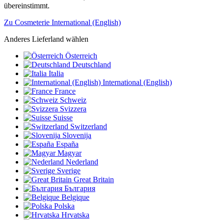
übereinstimmt.
Zu Cosmeterie International (English)
Anderes Lieferland wählen
Österreich
Deutschland
Italia
International (English)
France
Schweiz
Svizzera
Suisse
Switzerland
Slovenija
España
Magyar
Nederland
Sverige
Great Britain
България
Belgique
Polska
Hrvatska