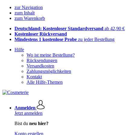
zur Navigation
zum Inhalt
zum Warenkorb
Deutschland: Kostenloser Standardversand
ab 42,90 €
Kostenloser Rückversand
Mindestens 1 kostenlose Probe
zu jeder Bestellung
Hilfe
Wo ist meine Bestellung?
Rücksendungen
Versandkosten
Zahlungsmöglichkeiten
Kontakt
Alle Hilfe-Themen
Anmelden
Jetzt anmelden
Bist du
neu hier?
Konto erstellen