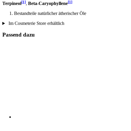
[1]
[1]
Terpineol
,
Beta-Caryophyllene
Bestandteile natürlicher ätherischer Öle
Im Cosmeterie Store erhältlich
Passend dazu