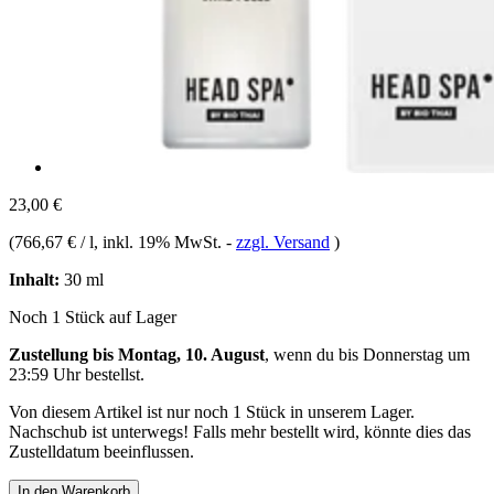
23,00 €
(
766,67 € / l
, inkl. 19% MwSt.
-
zzgl. Versand
)
Inhalt:
30 ml
Noch 1 Stück auf Lager
Zustellung bis Montag, 10. August
, wenn du bis
Donnerstag um
23:59 Uhr
bestellst.
Von diesem Artikel ist nur noch 1 Stück in unserem Lager.
Nachschub ist unterwegs! Falls mehr bestellt wird, könnte dies das
Zustelldatum beeinflussen.
In den Warenkorb