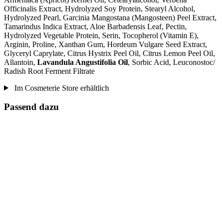
Officinalis Extract, Hydrolyzed Soy Protein, Stearyl Alcohol,
Hydrolyzed Pearl, Garcinia Mangostana (Mangosteen) Peel Extract,
Tamarindus Indica Extract, Aloe Barbadensis Leaf, Pectin,
Hydrolyzed Vegetable Protein, Serin, Tocopherol (Vitamin E),
Arginin, Proline, Xanthan Gum, Hordeum Vulgare Seed Extract,
Glyceryl Caprylate, Citrus Hystrix Peel Oil, Citrus Lemon Peel Oil,
Allantoin,
Lavandula Angustifolia Oil
, Sorbic Acid, Leuconostoc/
Radish Root Ferment Filtrate
Im Cosmeterie Store erhältlich
Passend dazu