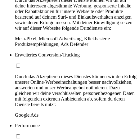
Durch das Akzeptieren dieser Dienste können wir dir auf
deine Interessen abgestimmte Werbung, gesponserte Inhalte
oder Rabattaktionen für unsere Webseite oder Produkte
basierend auf deinem Surf- und Einkaufsverhalten anzeigen
sowie deren Erfolge messen. Mit deiner Einwilligung setzen
wir auf dieser Webseite folgende Drittdienste ein:
Meta-Pixel, Microsoft Advertising, Klickbasierte
Produktempfehlungen, Ads Defender
Erweitertes Conversion-Tracking
Durch das Akzeptieren dieses Dienstes können wir den Erfolg
unserer Online-Werbeeinschaltungen besser nachvollziehen,
auswerten und unser Werbeangebot optimieren. Dazu
gleichen wir deine verschlüsselten personenbezogenen Daten
mit folgenden externen Anbietenden ab, sofern du deren
Dienste bereits nutzt:
Google Ads
Performance