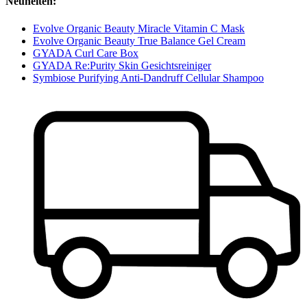
Neuheiten:
Evolve Organic Beauty Miracle Vitamin C Mask
Evolve Organic Beauty True Balance Gel Cream
GYADA Curl Care Box
GYADA Re:Purity Skin Gesichtsreiniger
Symbiose Purifying Anti-Dandruff Cellular Shampoo