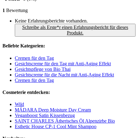
1
Bewertung
Keine Erfahrungsberichte vorhanden.
Schreibe als Erste*r einen Erfahrungsbericht für dieses
Produkt.
Beliebte Kategorien:
Cremen für den Tag
Gesichtscreme für den Tag mit Anti-Aging Effekt
Gesichtspflege von Bio Thai
Gesichtscreme für die Nacht mit Anti-Aging Effekt
Cremen für den Tag
Cosmeterie entdecken:
Wild
MÁDARA Deep Moisture Day Cream
Veganboost Satin Kissenbezug
SAINT CHARLES Ätherisches Öl Alpenzirbe Bio
Esthetic House CP-1 Cool Mint Shampoo