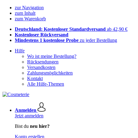
zur Navigation
zum Inhalt
zum Warenkorb
Deutschland: Kostenloser Standardversand
ab 42,90 €
Kostenloser Rückversand
Mindestens 1 kostenlose Probe
zu jeder Bestellung
Hilfe
Wo ist meine Bestellung?
Rücksendungen
Versandkosten
Zahlungsmöglichkeiten
Kontakt
Alle Hilfe-Themen
Anmelden
Jetzt anmelden
Bist du
neu hier?
Konto erstellen