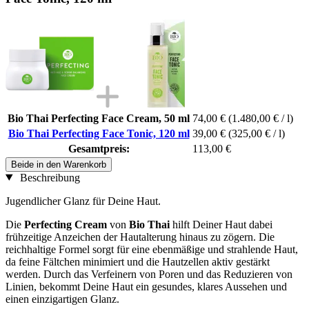
Bio Thai Perfecting Face Cream, 50 ml
74,00 €
(1.480,00 € / l)
Bio Thai Perfecting Face Tonic, 120 ml
39,00 €
(325,00 € / l)
Gesamtpreis:
113,00 €
Beide in den Warenkorb
Beschreibung
Jugendlicher Glanz für Deine Haut.
Die
Perfecting Cream
von
Bio Thai
hilft Deiner Haut dabei
frühzeitige Anzeichen der Hautalterung hinaus zu zögern. Die
reichhaltige Formel sorgt für eine ebenmäßige und strahlende Haut,
da feine Fältchen minimiert und die Hautzellen aktiv gestärkt
werden. Durch das Verfeinern von Poren und das Reduzieren von
Linien, bekommt Deine Haut ein gesundes, klares Aussehen und
einen einzigartigen Glanz.