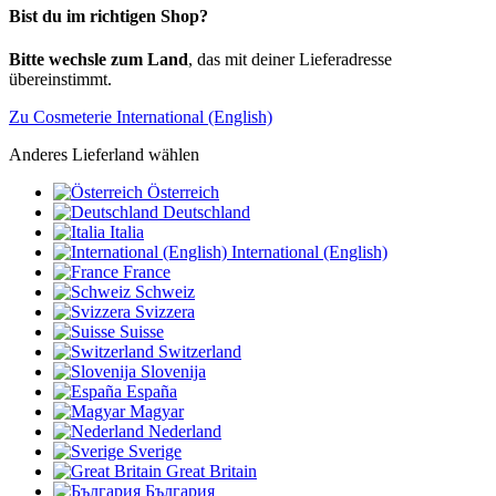
Bist du im richtigen Shop?
Bitte wechsle zum Land
, das mit deiner Lieferadresse
übereinstimmt.
Zu Cosmeterie International (English)
Anderes Lieferland wählen
Österreich
Deutschland
Italia
International (English)
France
Schweiz
Svizzera
Suisse
Switzerland
Slovenija
España
Magyar
Nederland
Sverige
Great Britain
България