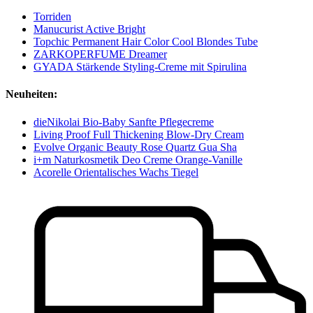
Torriden
Manucurist Active Bright
Topchic Permanent Hair Color Cool Blondes Tube
ZARKOPERFUME Dreamer
GYADA Stärkende Styling-Creme mit Spirulina
Neuheiten:
dieNikolai Bio-Baby Sanfte Pflegecreme
Living Proof Full Thickening Blow-Dry Cream
Evolve Organic Beauty Rose Quartz Gua Sha
i+m Naturkosmetik Deo Creme Orange-Vanille
Acorelle Orientalisches Wachs Tiegel