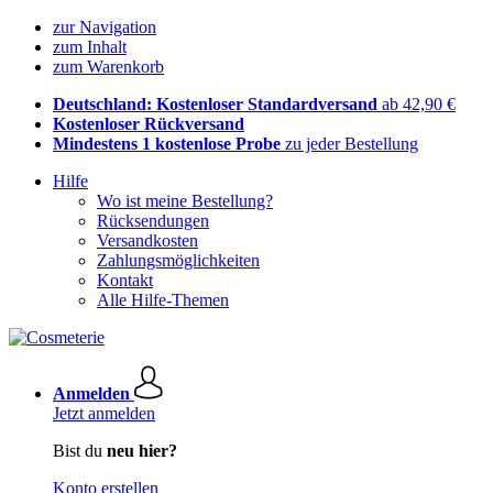
zur Navigation
zum Inhalt
zum Warenkorb
Deutschland: Kostenloser Standardversand
ab 42,90 €
Kostenloser Rückversand
Mindestens 1 kostenlose Probe
zu jeder Bestellung
Hilfe
Wo ist meine Bestellung?
Rücksendungen
Versandkosten
Zahlungsmöglichkeiten
Kontakt
Alle Hilfe-Themen
Anmelden
Jetzt anmelden
Bist du
neu hier?
Konto erstellen