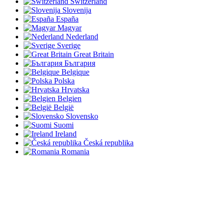
Switzerland
Slovenija
España
Magyar
Nederland
Sverige
Great Britain
България
Belgique
Polska
Hrvatska
Belgien
België
Slovensko
Suomi
Ireland
Česká republika
Romania