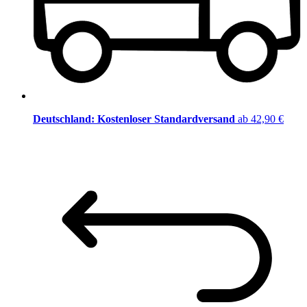
Deutschland: Kostenloser Standardversand
ab 42,90 €