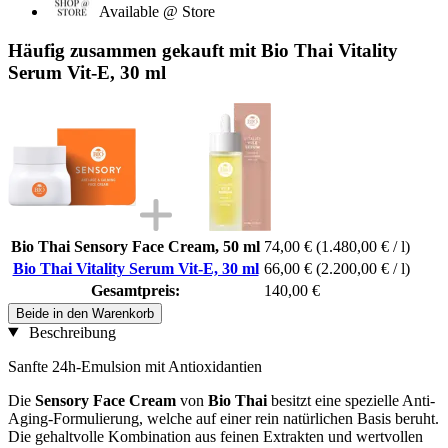
Available @ Store
Häufig zusammen gekauft mit Bio Thai Vitality
Serum Vit-E, 30 ml
Bio Thai Sensory Face Cream, 50 ml
74,00 €
(1.480,00 € / l)
Bio Thai Vitality Serum Vit-E, 30 ml
66,00 €
(2.200,00 € / l)
Gesamtpreis:
140,00 €
Beide in den Warenkorb
Beschreibung
Sanfte 24h-Emulsion mit Antioxidantien
Die
Sensory Face Cream
von
Bio Thai
besitzt eine spezielle Anti-
Aging-Formulierung, welche auf einer rein natürlichen Basis beruht.
Die gehaltvolle Kombination aus feinen Extrakten und wertvollen