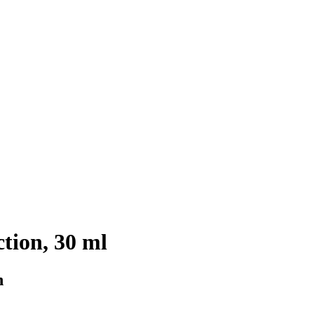
ction, 30 ml
n