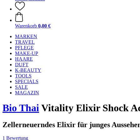
Warenkorb
0,00 €
MARKEN
TRAVEL
PFLEGE
MAKE-UP
HAARE
DUFT
K-BEAUTY
TOOLS
SPECIALS
SALE
MAGAZIN
Bio Thai
Vitality Elixir Shock A
Zellerneuerndes Elixir für junges Aussehe
1 Bewertung