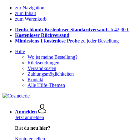
zur Navigation
zum Inhalt
zum Warenkorb
Deutschland: Kostenloser Standardversand
ab 42,90 €
Kostenloser Rückversand
Mindestens 1 kostenlose Probe
zu jeder Bestellung
Hilfe
Wo ist meine Bestellung?
Rücksendungen
Versandkosten
Zahlungsmöglichkeiten
Kontakt
Alle Hilfe-Themen
Anmelden
Jetzt anmelden
Bist du
neu hier?
Konto erstellen