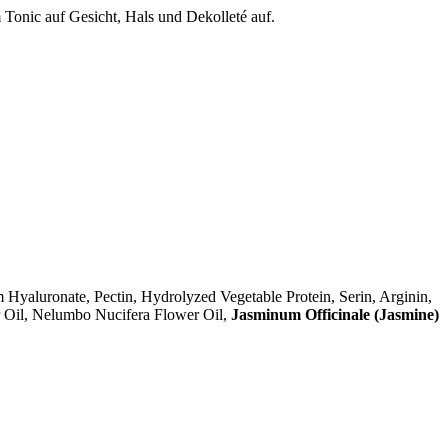
Tonic auf Gesicht, Hals und Dekolleté auf.
 Hyaluronate, Pectin, Hydrolyzed Vegetable Protein, Serin, Arginin,
r Oil, Nelumbo Nucifera Flower Oil,
Jasminum Officinale (Jasmine)