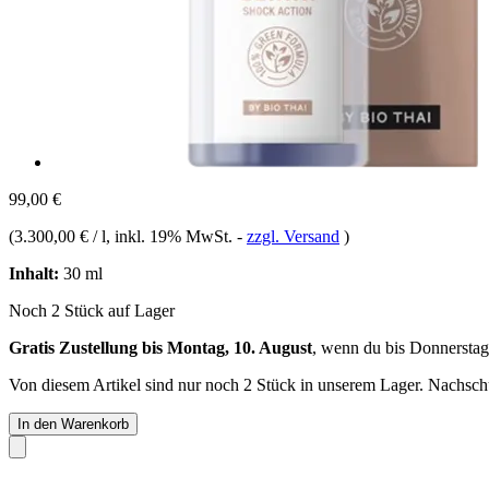
99,00 €
(
3.300,00 € / l
, inkl. 19% MwSt.
-
zzgl. Versand
)
Inhalt:
30 ml
Noch 2 Stück auf Lager
Gratis Zustellung bis Montag, 10. August
, wenn du bis
Donnerstag
Von diesem Artikel sind nur noch 2 Stück in unserem Lager. Nachschub
In den Warenkorb