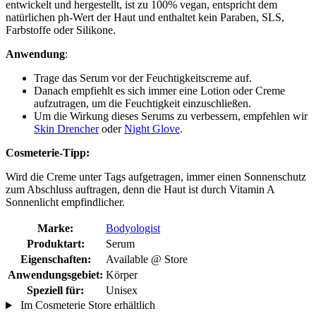
entwickelt und hergestellt, ist zu 100% vegan, entspricht dem
natürlichen ph-Wert der Haut und enthaltet kein Paraben, SLS,
Farbstoffe oder Silikone.
Anwendung
:
Trage das Serum vor der Feuchtigkeitscreme auf.
Danach empfiehlt es sich immer eine Lotion oder Creme
aufzutragen, um die Feuchtigkeit einzuschließen.
Um die Wirkung dieses Serums zu verbessern, empfehlen wir
Skin Drencher
oder
Night Glove
.
Cosmeterie-Tipp:
Wird die Creme unter Tags aufgetragen, immer einen Sonnenschutz
zum Abschluss auftragen, denn die Haut ist durch Vitamin A
Sonnenlicht empfindlicher.
Marke:
Bodyologist
Produktart:
Serum
Eigenschaften:
Available @ Store
Anwendungsgebiet:
Körper
Speziell für:
Unisex
Im Cosmeterie Store erhältlich