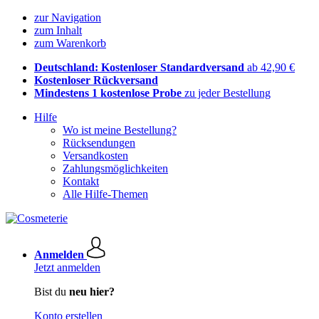
zur Navigation
zum Inhalt
zum Warenkorb
Deutschland: Kostenloser Standardversand
ab 42,90 €
Kostenloser Rückversand
Mindestens 1 kostenlose Probe
zu jeder Bestellung
Hilfe
Wo ist meine Bestellung?
Rücksendungen
Versandkosten
Zahlungsmöglichkeiten
Kontakt
Alle Hilfe-Themen
Anmelden
Jetzt anmelden
Bist du
neu hier?
Konto erstellen