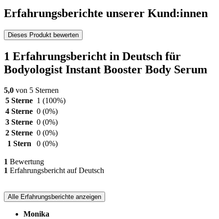
Erfahrungsberichte unserer Kund:innen
Dieses Produkt bewerten
1 Erfahrungsbericht in Deutsch für
Bodyologist Instant Booster Body Serum
5,0
von 5 Sternen
5 Sterne
1
(100%)
4 Sterne
0
(0%)
3 Sterne
0
(0%)
2 Sterne
0
(0%)
1 Stern
0
(0%)
1
Bewertung
1
Erfahrungsbericht auf Deutsch
Alle Erfahrungsberichte anzeigen
Monika