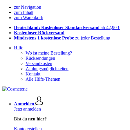
zur Navigation
zum Inhalt
zum Warenkorb
Deutschland: Kostenloser Standardversand
ab 42,90 €
Kostenloser Rückversand
Mindestens 1 kostenlose Probe
zu jeder Bestellung
Hilfe
Wo ist meine Bestellung?
Rücksendungen
Versandkosten
Zahlungsmöglichkeiten
Kontakt
Alle Hilfe-Themen
Anmelden
Jetzt anmelden
Bist du
neu hier?
Konto erstellen