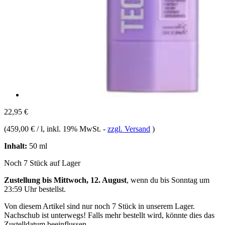
22,95 €
(
459,00 € / l
, inkl. 19% MwSt.
-
zzgl. Versand
)
Inhalt:
50 ml
Noch 7 Stück auf Lager
Zustellung bis Mittwoch, 12. August
, wenn du bis
Sonntag um
23:59 Uhr
bestellst.
Von diesem Artikel sind nur noch 7 Stück in unserem Lager.
Nachschub ist unterwegs! Falls mehr bestellt wird, könnte dies das
Zustelldatum beeinflussen.