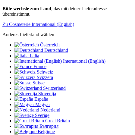
Bitte wechsle zum Land
, das mit deiner Lieferadresse
übereinstimmt.
Zu Cosmeterie International (English)
Anderes Lieferland wählen
Österreich
Deutschland
Italia
International (English)
France
Schweiz
Svizzera
Suisse
Switzerland
Slovenija
España
Magyar
Nederland
Sverige
Great Britain
България
Belgique