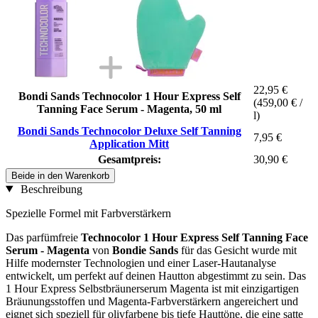
22,95 €
Bondi Sands Technocolor 1 Hour Express Self
(459,00 € /
Tanning Face Serum - Magenta, 50 ml
l)
Bondi Sands Technocolor Deluxe Self Tanning
7,95 €
Application Mitt
Gesamtpreis:
30,90 €
Beide in den Warenkorb
Beschreibung
Spezielle Formel mit Farbverstärkern
Das parfümfreie
Technocolor 1 Hour Express Self Tanning Face
Serum - Magenta
von
Bondie Sands
für das Gesicht wurde mit
Hilfe modernster Technologien und einer Laser-Hautanalyse
entwickelt, um perfekt auf deinen Hautton abgestimmt zu sein. Das
1 Hour Express Selbstbräunerserum Magenta ist mit einzigartigen
Bräunungsstoffen und Magenta-Farbverstärkern angereichert und
eignet sich speziell für olivfarbene bis tiefe Hauttöne, die eine satte