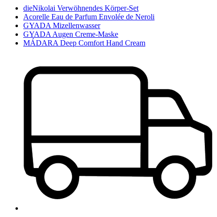
dieNikolai Verwöhnendes Körper-Set
Acorelle Eau de Parfum Envolée de Neroli
GYADA Mizellenwasser
GYADA Augen Creme-Maske
MÁDARA Deep Comfort Hand Cream