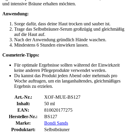
und intensive Bräune erhalten möchten.
Anwendung:
Sorge dafür, dass deine Haut trocken und sauber ist.
Trage das Selbstbräuner-Serum großzügig und gleichmäßig
auf die Haut auf.
Nach der Anwendung gründlich Hände waschen.
Mindestens 6 Stunden einwirken lassen.
Cosmeterie-Tipps:
Für optimale Ergebnisse sollten während der Einwirkzeit
keine anderen Pflegeprodukte verwendet werden.
Du kannst das Produkt jeden Abend oder mehrmals pro
Woche auftragen, um ein langanhaltendes, gleichmäßiges
Ergebnis zu erzielen.
Art.-Nr.:
XOF-MUE-BS127
Inhalt:
50 ml
EAN:
810020177275
Hersteller-Nr.:
BS127
Marke:
Bondi Sands
Produktart:
Selbstbräuner