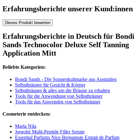
Erfahrungsberichte unserer Kund:innen
Dieses Produkt bewerten
Erfahrungsberichte in Deutsch für Bondi
Sands Technocolor Deluxe Self Tanning
Application Mitt
Beliebte Kategorien:
Bondi Sands - Die Sonnenkultmarke aus Australien
Selbstbräuner für Gesicht & Körper
Selbstbräuner & alles um die Bräune zu erhalten
Tools für die Anwendung von Selbstbräuner
Tools für das Anwenden von Selbstbräuner
Cosmeterie entdecken:
Maria Nila
Jorgobé Multi-Peptide Filler Serum
Essential Parfums Nice Bergamote Extrait de Parfum