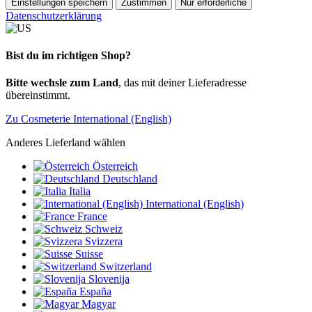
Einstellungen speichern
Zustimmen
Nur erforderliche
Datenschutzerklärung
Bist du im richtigen Shop?
Bitte wechsle zum Land
, das mit deiner Lieferadresse
übereinstimmt.
Zu Cosmeterie International (English)
Anderes Lieferland wählen
Österreich
Deutschland
Italia
International (English)
France
Schweiz
Svizzera
Suisse
Switzerland
Slovenija
España
Magyar