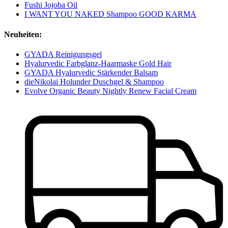
Fushi Jojoba Oil
I WANT YOU NAKED Shampoo GOOD KARMA
Neuheiten:
GYADA Reinigungsgel
Hyalurvedic Farbglanz-Haarmaske Gold Hair
GYADA Hyalurvedic Stärkender Balsam
dieNikolai Holunder Duschgel & Shampoo
Evolve Organic Beauty Nightly Renew Facial Cream