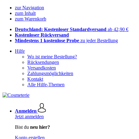
zur Navigation
zum Inhalt
zum Warenkorb
Deutschland: Kostenloser Standardversand
ab 42,90 €
Kostenloser Rückversand
Mindestens 1 kostenlose Probe
zu jeder Bestellung
Hilfe
Wo ist meine Bestellung?
Rücksendungen
Versandkosten
Zahlungsmöglichkeiten
Kontakt
Alle Hilfe-Themen
Anmelden
Jetzt anmelden
Bist du
neu hier?
Konto erstellen