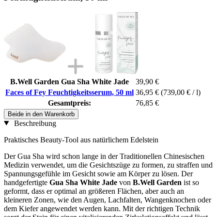
B.Well Garden Gua Sha White Jade
39,90 €
Faces of Fey Feuchtigkeitsserum, 50 ml
36,95 €
(739,00 € / l)
Gesamtpreis:
76,85 €
Beide in den Warenkorb
Beschreibung
Praktisches Beauty-Tool aus natürlichem Edelstein
Der Gua Sha wird schon lange in der Traditionellen Chinesischen
Medizin verwendet, um die Gesichtszüge zu formen, zu straffen und
Spannungsgefühle im Gesicht sowie am Körper zu lösen. Der
handgefertigte
Gua Sha White Jade
von
B.Well Garden
ist so
geformt, dass er optimal an größeren Flächen, aber auch an
kleineren Zonen, wie den Augen, Lachfalten, Wangenknochen oder
dem Kiefer angewendet werden kann. Mit der richtigen Technik