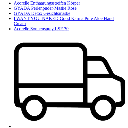
Acorelle Enthaarungsstreifen Körper
GYADA Perlenpuder-Maske Rosé
GYADA Detox Gesichtsmaske
I WANT YOU NAKED Good Karma Pure Aloe Hand
Cream
Acorelle Sonnenspray LSF 30