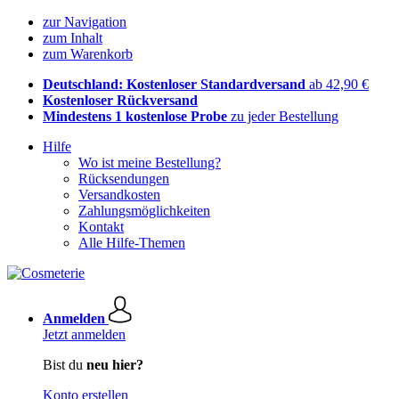
zur Navigation
zum Inhalt
zum Warenkorb
Deutschland: Kostenloser Standardversand
ab 42,90 €
Kostenloser Rückversand
Mindestens 1 kostenlose Probe
zu jeder Bestellung
Hilfe
Wo ist meine Bestellung?
Rücksendungen
Versandkosten
Zahlungsmöglichkeiten
Kontakt
Alle Hilfe-Themen
Anmelden
Jetzt anmelden
Bist du
neu hier?
Konto erstellen