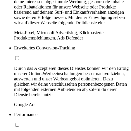
deine Interessen abgestimmte Werbung, gesponserte Inhalte
oder Rabattaktionen für unsere Webseite oder Produkte
basierend auf deinem Surf- und Einkaufsverhalten anzeigen
sowie deren Erfolge messen. Mit deiner Einwilligung setzen
wir auf dieser Webseite folgende Drittdienste ein:
Meta-Pixel, Microsoft Advertising, Klickbasierte
Produktempfehlungen, Ads Defender
Erweitertes Conversion-Tracking
Durch das Akzeptieren dieses Dienstes können wir den Erfolg
unserer Online-Werbeeinschaltungen besser nachvollziehen,
auswerten und unser Werbeangebot optimieren. Dazu
gleichen wir deine verschlüsselten personenbezogenen Daten
mit folgenden externen Anbietenden ab, sofern du deren
Dienste bereits nutzt:
Google Ads
Performance