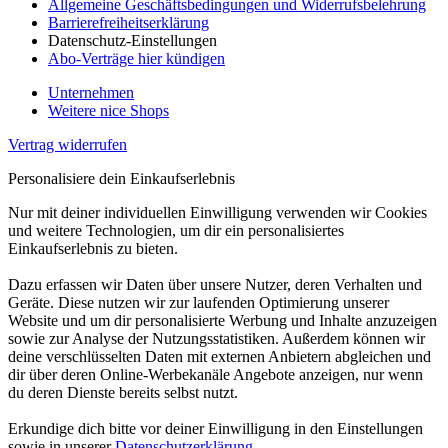
Allgemeine Geschäftsbedingungen und Widerrufsbelehrung
Barrierefreiheitserklärung
Datenschutz-Einstellungen
Abo-Verträge hier kündigen
Unternehmen
Weitere nice Shops
Vertrag widerrufen
Personalisiere dein Einkaufserlebnis
Nur mit deiner individuellen Einwilligung verwenden wir Cookies
und weitere Technologien, um dir ein personalisiertes
Einkaufserlebnis zu bieten.
Dazu erfassen wir Daten über unsere Nutzer, deren Verhalten und
Geräte. Diese nutzen wir zur laufenden Optimierung unserer
Website und um dir personalisierte Werbung und Inhalte anzuzeigen
sowie zur Analyse der Nutzungsstatistiken. Außerdem können wir
deine verschlüsselten Daten mit externen Anbietern abgleichen und
dir über deren Online-Werbekanäle Angebote anzeigen, nur wenn
du deren Dienste bereits selbst nutzt.
Erkundige dich bitte vor deiner Einwilligung in den Einstellungen
sowie in unserer
Datenschutzerklärung
.