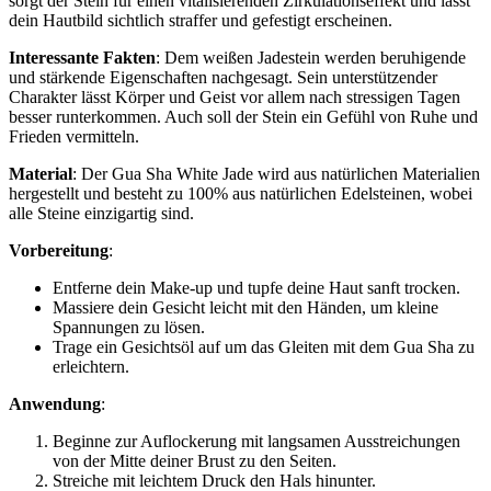
sorgt der Stein für einen vitalisierenden Zirkulationseffekt und lässt
dein Hautbild sichtlich straffer und gefestigt erscheinen.
Interessante Fakten
: Dem weißen Jadestein werden beruhigende
und stärkende Eigenschaften nachgesagt. Sein unterstützender
Charakter lässt Körper und Geist vor allem nach stressigen Tagen
besser runterkommen. Auch soll der Stein ein Gefühl von Ruhe und
Frieden vermitteln.
Material
: Der Gua Sha White Jade wird aus natürlichen Materialien
hergestellt und besteht zu 100% aus natürlichen Edelsteinen, wobei
alle Steine einzigartig sind.
Vorbereitung
:
Entferne dein Make-up und tupfe deine Haut sanft trocken.
Massiere dein Gesicht leicht mit den Händen, um kleine
Spannungen zu lösen.
Trage ein Gesichtsöl auf um das Gleiten mit dem Gua Sha zu
erleichtern.
Anwendung
:
Beginne zur Auflockerung mit langsamen Ausstreichungen
von der Mitte deiner Brust zu den Seiten.
Streiche mit leichtem Druck den Hals hinunter.