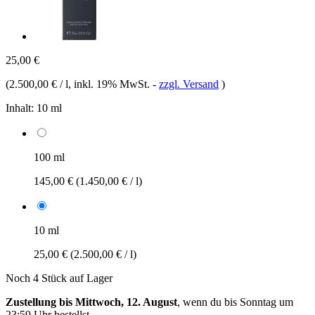
25,00 €
(
2.500,00 € / l
, inkl. 19% MwSt.
-
zzgl. Versand
)
Inhalt:
10 ml
100 ml
145,00 €
(1.450,00 € / l)
10 ml
25,00 €
(2.500,00 € / l)
Noch 4 Stück auf Lager
Zustellung bis Mittwoch, 12. August
, wenn du bis
Sonntag um
23:59 Uhr
bestellst.