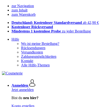
zur Navigation
zum Inhalt
zum Warenkorb
Deutschland: Kostenloser Standardversand
ab 42,90 €
Kostenloser Rückversand
Mindestens 1 kostenlose Probe
zu jeder Bestellung
Hilfe
Wo ist meine Bestellung?
Rücksendungen
Versandkosten
Zahlungsmöglichkeiten
Kontakt
Alle Hilfe-Themen
Anmelden
Jetzt anmelden
Bist du
neu hier?
Konto erstellen