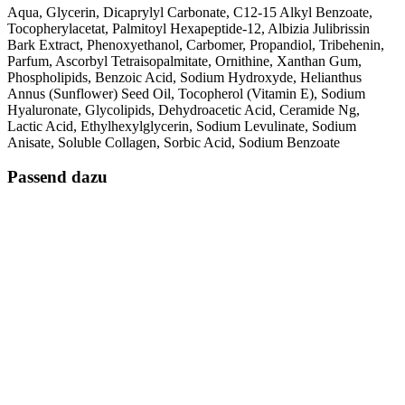
Aqua, Glycerin, Dicaprylyl Carbonate, C12-15 Alkyl Benzoate,
Tocopherylacetat, Palmitoyl Hexapeptide-12, Albizia Julibrissin
Bark Extract, Phenoxyethanol, Carbomer, Propandiol, Tribehenin,
Parfum, Ascorbyl Tetraisopalmitate, Ornithine, Xanthan Gum,
Phospholipids, Benzoic Acid, Sodium Hydroxyde, Helianthus
Annus (Sunflower) Seed Oil, Tocopherol (Vitamin E), Sodium
Hyaluronate, Glycolipids, Dehydroacetic Acid, Ceramide Ng,
Lactic Acid, Ethylhexylglycerin, Sodium Levulinate, Sodium
Anisate, Soluble Collagen, Sorbic Acid, Sodium Benzoate
Passend dazu