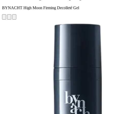
BYNACHT High Moon Firming Decolleté Gel