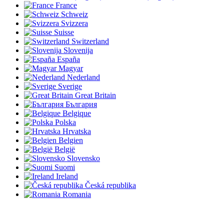
France
Schweiz
Svizzera
Suisse
Switzerland
Slovenija
España
Magyar
Nederland
Sverige
Great Britain
България
Belgique
Polska
Hrvatska
Belgien
België
Slovensko
Suomi
Ireland
Česká republika
Romania