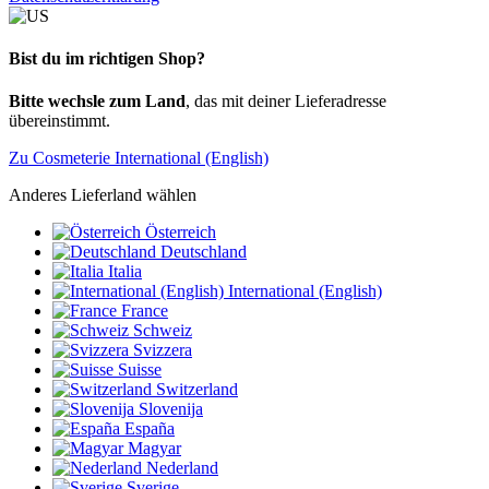
Bist du im richtigen Shop?
Bitte wechsle zum Land
, das mit deiner Lieferadresse
übereinstimmt.
Zu Cosmeterie International (English)
Anderes Lieferland wählen
Österreich
Deutschland
Italia
International (English)
France
Schweiz
Svizzera
Suisse
Switzerland
Slovenija
España
Magyar
Nederland
Sverige