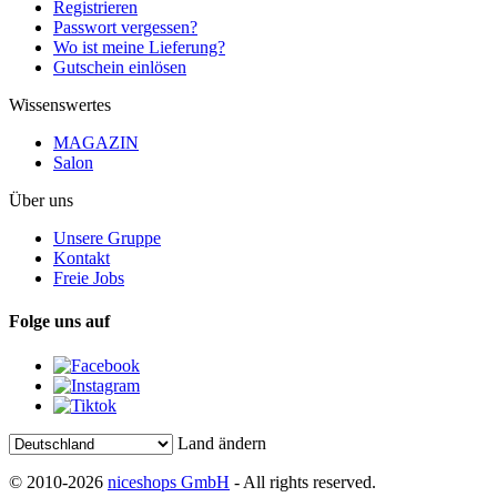
Registrieren
Passwort vergessen?
Wo ist meine Lieferung?
Gutschein einlösen
Wissenswertes
MAGAZIN
Salon
Über uns
Unsere Gruppe
Kontakt
Freie Jobs
Folge uns auf
Land ändern
© 2010-2026
niceshops GmbH
- All rights reserved.