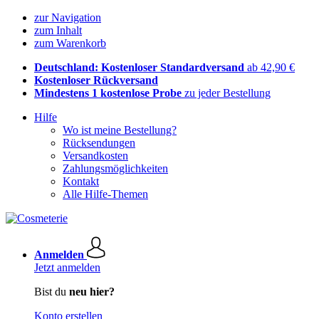
zur Navigation
zum Inhalt
zum Warenkorb
Deutschland: Kostenloser Standardversand
ab 42,90 €
Kostenloser Rückversand
Mindestens 1 kostenlose Probe
zu jeder Bestellung
Hilfe
Wo ist meine Bestellung?
Rücksendungen
Versandkosten
Zahlungsmöglichkeiten
Kontakt
Alle Hilfe-Themen
Anmelden
Jetzt anmelden
Bist du
neu hier?
Konto erstellen