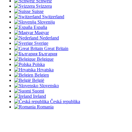
Schweiz
Svizzera
Suisse
Switzerland
Slovenija
España
Magyar
Nederland
Sverige
Great Britain
България
Belgique
Polska
Hrvatska
Belgien
België
Slovensko
Suomi
Ireland
Česká republika
Romania