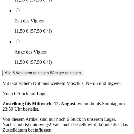
Eau des Vignes
11,50 €
(57,50 € / l)
Ange des Vignes
11,50 €
(57,50 € / l)
Alle 5 Varianten anzeigen
Weniger anzeigen
Mit ikonischem Duft aus weißem Moschus, Neroli und Ingwer.
Noch 6 Stück auf Lager
Zustellung bis Mittwoch, 12. August
, wenn du bis
Sonntag um
23:59 Uhr
bestellst.
Von diesem Artikel sind nur noch 6 Stück in unserem Lager.
Nachschub ist unterwegs! Falls mehr bestellt wird, könnte dies das
Zustelldatum beeinflussen.