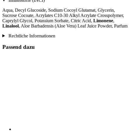
Inhaltsstoffe (INCI)
Aqua, Decyl Glucoside, Sodium Cocoyl Glutamat, Glycerin,
Sucrose Cocoate, Acrylates C10-30 Alkyl Acrylate Crosspolymer,
Caprylyl Glycol, Potassium Sorbate, Citric Acid,
Limonene
,
Linalool
, Aloe Barbadensis (Aloe Vera) Leaf Juice Powder, Parfum
Rechtliche Informationen
Passend dazu