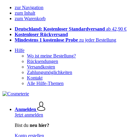
zur Navigation
zum Inhalt
zum Warenkorb
Deutschland: Kostenloser Standardversand
ab 42,90 €
Kostenloser Rückversand
Mindestens 1 kostenlose Probe
zu jeder Bestellung
Hilfe
Wo ist meine Bestellung?
Rücksendungen
Versandkosten
Zahlungsmöglichkeiten
Kontakt
Alle Hilfe-Themen
Anmelden
Jetzt anmelden
Bist du
neu hier?
Konto erstellen