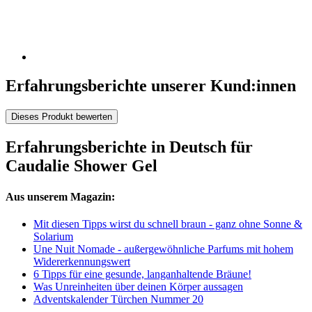
Erfahrungsberichte unserer Kund:innen
Dieses Produkt bewerten
Erfahrungsberichte in Deutsch für
Caudalie Shower Gel
Aus unserem Magazin:
Mit diesen Tipps wirst du schnell braun - ganz ohne Sonne &
Solarium
Une Nuit Nomade - außergewöhnliche Parfums mit hohem
Widererkennungswert
6 Tipps für eine gesunde, langanhaltende Bräune!
Was Unreinheiten über deinen Körper aussagen
Adventskalender Türchen Nummer 20