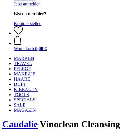
Jetzt anmelden
Bist du
neu hier?
Konto erstellen
Warenkorb
0,00 €
MARKEN
TRAVEL
PFLEGE
MAKE-UP
HAARE
DUFT
K-BEAUTY
TOOLS
SPECIALS
SALE
MAGAZIN
Caudalie
Vinoclean Cleansing