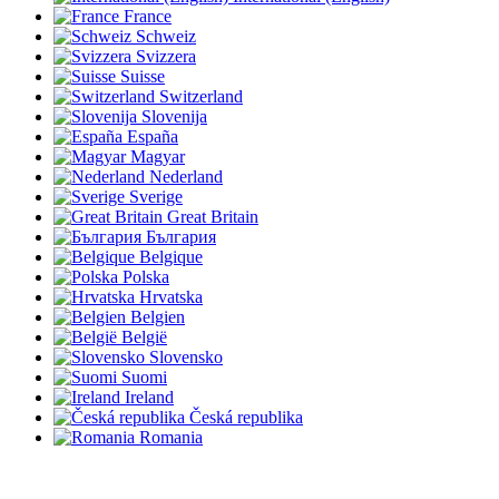
France
Schweiz
Svizzera
Suisse
Switzerland
Slovenija
España
Magyar
Nederland
Sverige
Great Britain
България
Belgique
Polska
Hrvatska
Belgien
België
Slovensko
Suomi
Ireland
Česká republika
Romania