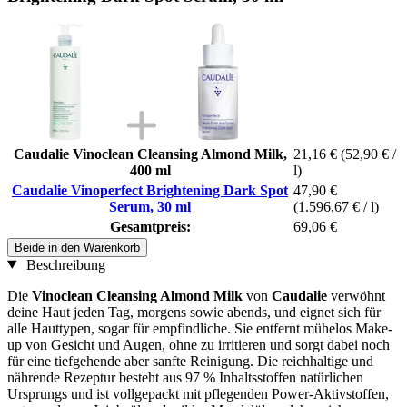
Caudalie Vinoclean Cleansing Almond Milk,
21,16 €
(52,90 € /
400 ml
l)
Caudalie Vinoperfect Brightening Dark Spot
47,90 €
Serum, 30 ml
(1.596,67 € / l)
Gesamtpreis:
69,06 €
Beide in den Warenkorb
Beschreibung
Die
Vinoclean Cleansing Almond Milk
von
Caudalie
verwöhnt
deine Haut jeden Tag, morgens sowie abends, und eignet sich für
alle Hauttypen, sogar für empfindliche. Sie entfernt mühelos Make-
up von Gesicht und Augen, ohne zu irritieren und sorgt dabei noch
für eine tiefgehende aber sanfte Reinigung. Die reichhaltige und
nährende Rezeptur besteht aus 97 % Inhaltsstoffen natürlichen
Ursprungs und ist vollgepackt mit pflegenden Power-Aktivstoffen,