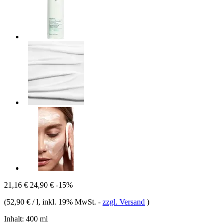
21,16 €
24,90 €
-15%
(
52,90 € / l
, inkl. 19% MwSt.
-
zzgl. Versand
)
Inhalt:
400 ml