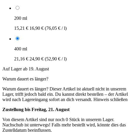
200 ml
15,21 €
16,90 €
(76,05 € / l)
400 ml
21,16 €
24,90 €
(52,90 € / l)
Auf Lager ab 19. August
Warum dauert es länger?
Warum dauert es länger?
Dieser Artikel ist aktuell nicht in unserem
Lager, trifft jedoch bald ein. Du kannst direkt bestellen – der Artikel
wird nach Lagereingang sofort an dich versandt.
Hinweis schließen
Zustellung bis Freitag, 21. August
Von diesem Artikel sind nur noch 0 Stück in unserem Lager.
Nachschub ist unterwegs! Falls mehr bestellt wird, könnte dies das
Zustelldatum beeinflussen.