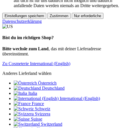
auf dich ist für uns dadurch nicht möglich und dadurch
anfallende Daten werden niemals an Dritte weitergegeben.
Einstellungen speichern
Zustimmen
Nur erforderliche
Datenschutzerklärung
Bist du im richtigen Shop?
Bitte wechsle zum Land
, das mit deiner Lieferadresse
übereinstimmt.
Zu Cosmeterie International (English)
Anderes Lieferland wählen
Österreich
Deutschland
Italia
International (English)
France
Schweiz
Svizzera
Suisse
Switzerland