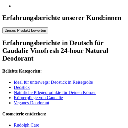
Erfahrungsberichte unserer Kund:innen
Dieses Produkt bewerten
Erfahrungsberichte in Deutsch für
Caudalie Vinofresh 24-hour Natural
Deodorant
Beliebte Kategorien:
Ideal für unterwegs: Deostick in Reisegröße
Deostick
Natürliche Pflegeprodukte für Deinen Körper
Körperpflege von Caudalie
Veganes Deodorant
Cosmeterie entdecken:
Rudolph Care