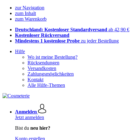
zur Navigation
zum Inhalt
zum Warenkorb
Deutschland: Kostenloser Standardversand
ab 42,90 €
Kostenloser Rückversand
Mindestens 1 kostenlose Probe
zu jeder Bestellung
Hilfe
Wo ist meine Bestellung?
Rücksendungen
Versandkosten
Zahlungsmöglichkeiten
Kontakt
Alle Hilfe-Themen
Anmelden
Jetzt anmelden
Bist du
neu hier?
Konto erstellen