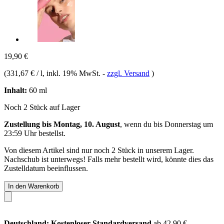
19,90 €
(
331,67 € / l
, inkl. 19% MwSt.
-
zzgl. Versand
)
Inhalt:
60 ml
Noch 2 Stück auf Lager
Zustellung bis Montag, 10. August
, wenn du bis
Donnerstag um
23:59 Uhr
bestellst.
Von diesem Artikel sind nur noch 2 Stück in unserem Lager.
Nachschub ist unterwegs! Falls mehr bestellt wird, könnte dies das
Zustelldatum beeinflussen.
In den Warenkorb
Deutschland: Kostenloser Standardversand
ab 42,90 €