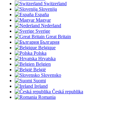
Switzerland
Slovenija
España
Magyar
Nederland
Sverige
Great Britain
България
Belgique
Polska
Hrvatska
Belgien
België
Slovensko
Suomi
Ireland
Česká republika
Romania