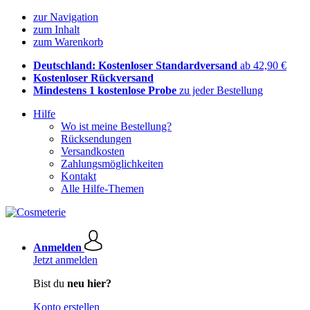
zur Navigation
zum Inhalt
zum Warenkorb
Deutschland: Kostenloser Standardversand
ab 42,90 €
Kostenloser Rückversand
Mindestens 1 kostenlose Probe
zu jeder Bestellung
Hilfe
Wo ist meine Bestellung?
Rücksendungen
Versandkosten
Zahlungsmöglichkeiten
Kontakt
Alle Hilfe-Themen
Anmelden
Jetzt anmelden
Bist du
neu hier?
Konto erstellen