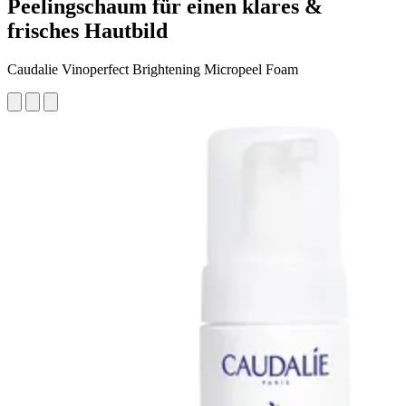
Peelingschaum für einen klares &
frisches Hautbild
Caudalie Vinoperfect Brightening Micropeel Foam