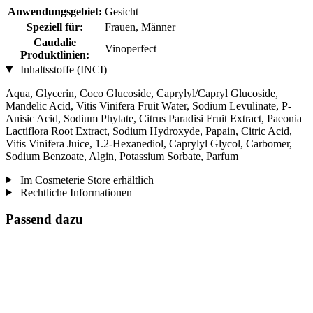
Anwendungsgebiet:
Gesicht
Speziell für:
Frauen, Männer
Caudalie
Vinoperfect
Produktlinien:
Inhaltsstoffe (INCI)
Aqua, Glycerin, Coco Glucoside, Caprylyl/Capryl Glucoside,
Mandelic Acid, Vitis Vinifera Fruit Water, Sodium Levulinate, P-
Anisic Acid, Sodium Phytate, Citrus Paradisi Fruit Extract, Paeonia
Lactiflora Root Extract, Sodium Hydroxyde, Papain, Citric Acid,
Vitis Vinifera Juice, 1.2-Hexanediol, Caprylyl Glycol, Carbomer,
Sodium Benzoate, Algin, Potassium Sorbate, Parfum
Im Cosmeterie Store erhältlich
Rechtliche Informationen
Passend dazu