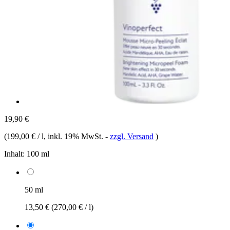
19,90 €
(
199,00 € / l
, inkl. 19% MwSt.
-
zzgl. Versand
)
Inhalt:
100 ml
50 ml
13,50 €
(270,00 € / l)