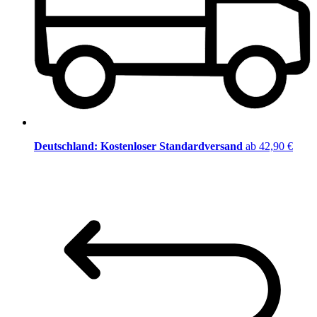
Deutschland: Kostenloser Standardversand
ab 42,90 €