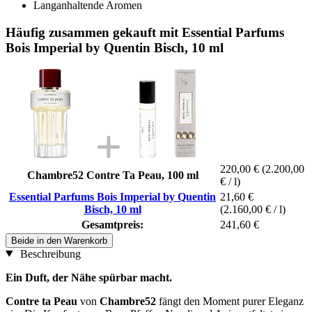
Langanhaltende Aromen
Häufig zusammen gekauft mit Essential Parfums
Bois Imperial by Quentin Bisch, 10 ml
220,00 €
(2.200,00
Chambre52 Contre Ta Peau, 100 ml
€ / l)
Essential Parfums Bois Imperial by Quentin
21,60 €
Bisch, 10 ml
(2.160,00 € / l)
Gesamtpreis:
241,60 €
Beide in den Warenkorb
Beschreibung
Ein Duft, der Nähe spürbar macht.
Contre ta Peau
von
Chambre52
fängt den Moment purer Eleganz