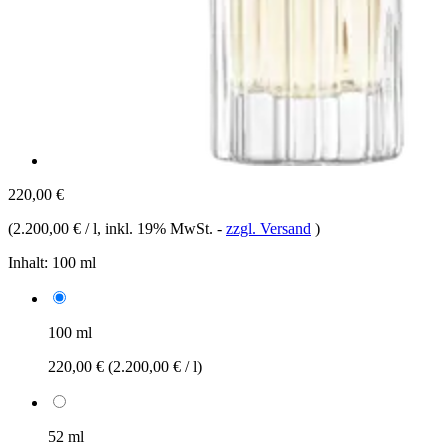
220,00 €
(
2.200,00 € / l
, inkl. 19% MwSt.
-
zzgl. Versand
)
Inhalt:
100 ml
100 ml
220,00 €
(2.200,00 € / l)
52 ml