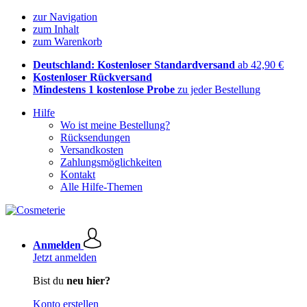
zur Navigation
zum Inhalt
zum Warenkorb
Deutschland: Kostenloser Standardversand
ab 42,90 €
Kostenloser Rückversand
Mindestens 1 kostenlose Probe
zu jeder Bestellung
Hilfe
Wo ist meine Bestellung?
Rücksendungen
Versandkosten
Zahlungsmöglichkeiten
Kontakt
Alle Hilfe-Themen
Anmelden
Jetzt anmelden
Bist du
neu hier?
Konto erstellen