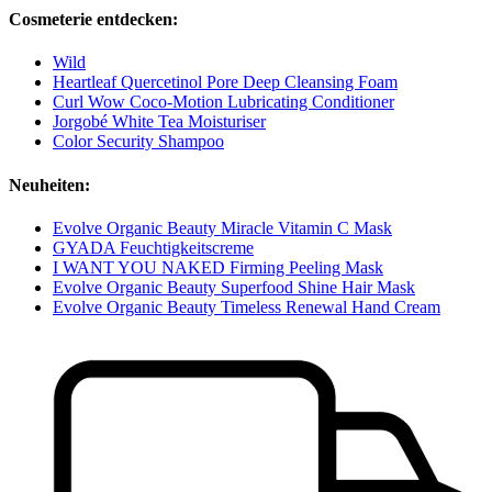
Cosmeterie entdecken:
Wild
Heartleaf Quercetinol Pore Deep Cleansing Foam
Curl Wow Coco-Motion Lubricating Conditioner
Jorgobé White Tea Moisturiser
Color Security Shampoo
Neuheiten:
Evolve Organic Beauty Miracle Vitamin C Mask
GYADA Feuchtigkeitscreme
I WANT YOU NAKED Firming Peeling Mask
Evolve Organic Beauty Superfood Shine Hair Mask
Evolve Organic Beauty Timeless Renewal Hand Cream