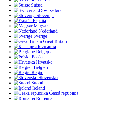
Suisse
Switzerland
Slovenija
España
Magyar
Nederland
Sverige
Great Britain
България
Belgique
Polska
Hrvatska
Belgien
België
Slovensko
Suomi
Ireland
Česká republika
Romania