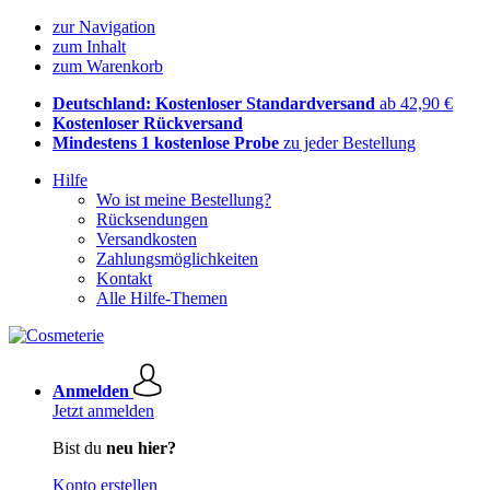
zur Navigation
zum Inhalt
zum Warenkorb
Deutschland: Kostenloser Standardversand
ab 42,90 €
Kostenloser Rückversand
Mindestens 1 kostenlose Probe
zu jeder Bestellung
Hilfe
Wo ist meine Bestellung?
Rücksendungen
Versandkosten
Zahlungsmöglichkeiten
Kontakt
Alle Hilfe-Themen
Anmelden
Jetzt anmelden
Bist du
neu hier?
Konto erstellen