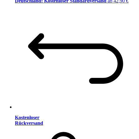
Deutschland: Kostenloser Standardversand
ab 42,90 €
Kostenloser
Rückversand