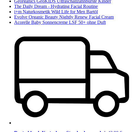
Georganics GeoKIDS Ultraschallzahnbürste Kinder
The Daily Dream - Hydrating Facial Routine
i+m Naturkosmetik Wild Life for Men Bartöl
Evolve Organic Beauty Nightly Renew Facial Cream
Acorelle Baby Sonnencreme LSF 50+ ohne Duft