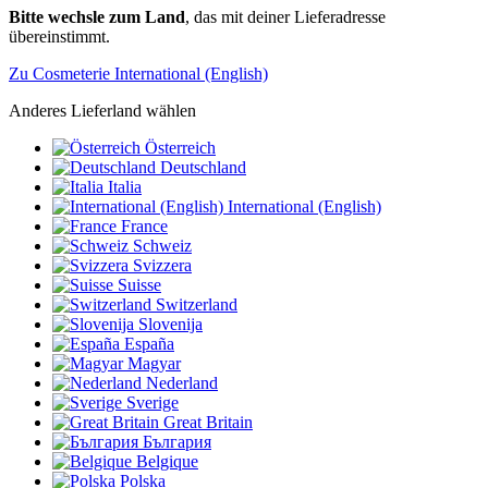
Bitte wechsle zum Land
, das mit deiner Lieferadresse
übereinstimmt.
Zu Cosmeterie International (English)
Anderes Lieferland wählen
Österreich
Deutschland
Italia
International (English)
France
Schweiz
Svizzera
Suisse
Switzerland
Slovenija
España
Magyar
Nederland
Sverige
Great Britain
България
Belgique
Polska