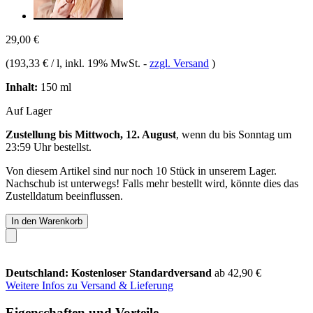
29,00 €
(
193,33 € / l
, inkl. 19% MwSt.
-
zzgl. Versand
)
Inhalt:
150 ml
Auf Lager
Zustellung bis Mittwoch, 12. August
, wenn du bis
Sonntag um
23:59 Uhr
bestellst.
Von diesem Artikel sind nur noch 10 Stück in unserem Lager.
Nachschub ist unterwegs! Falls mehr bestellt wird, könnte dies das
Zustelldatum beeinflussen.
In den Warenkorb
Deutschland: Kostenloser Standardversand
ab 42,90 €
Weitere Infos zu Versand & Lieferung
Eigenschaften und Vorteile