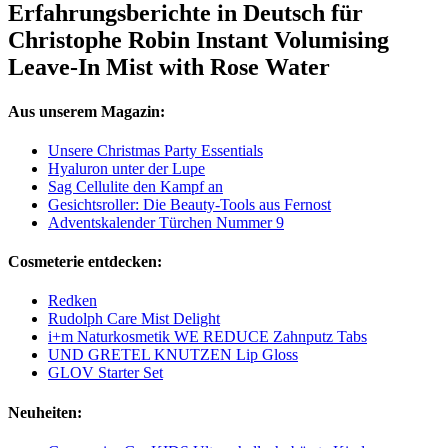
Erfahrungsberichte in Deutsch für
Christophe Robin Instant Volumising
Leave-In Mist with Rose Water
Aus unserem Magazin:
Unsere Christmas Party Essentials
Hyaluron unter der Lupe
Sag Cellulite den Kampf an
Gesichtsroller: Die Beauty-Tools aus Fernost
Adventskalender Türchen Nummer 9
Cosmeterie entdecken:
Redken
Rudolph Care Mist Delight
i+m Naturkosmetik WE REDUCE Zahnputz Tabs
UND GRETEL KNUTZEN Lip Gloss
GLOV Starter Set
Neuheiten: