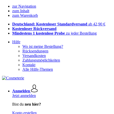
zur Navigation
zum Inhalt
zum Warenkorb
Deutschland: Kostenloser Standardversand
ab 42,90 €
Kostenloser Rückversand
Mindestens 1 kostenlose Probe
zu jeder Bestellung
Hilfe
Wo ist meine Bestellung?
Rücksendungen
Versandkosten
Zahlungsmöglichkeiten
Kontakt
Alle Hilfe-Themen
Anmelden
Jetzt anmelden
Bist du
neu hier?
Konto erstellen