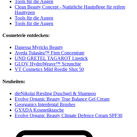
Tools für die Augen
Clean Beauty Concept - Natürliche Hautpflege für reifere
Hauttypen
Tools für die Augen
Tools für die Augen
Cosmeterie entdecken:
Danessa Myricks Beauty
Aveda Tulasāra™ Firm Concentrate
UND GRETEL TAGAROT Lipstick
GLOV HydroWeave™ Scrunchie
VT Cosmetics Mild Reedle Shot 50
Neuheiten:
dieNikolai Riesling Duschgel & Shampoo
Evolve Organic Beauty True Balance Gel Cream
Georganics Interdental Brushes
GYADA Kosmetiktasche
Evolve Organic Beauty Climate Defence Cream SPF30