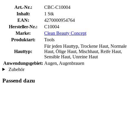
Art.-Nr.:
CBC-C10004
Inhalt:
1 Stk
EAN:
4270000954764
Hersteller-Nr.:
C10004
Marke:
Clean Beauty Concept
Produktart:
Tools
Für jeden Hauttyp, Trockene Haut, Normale
Hauttyp:
Haut, Ölige Haut, Mischhaut, Reife Haut,
Sensible Haut, Unreine Haut
Anwendungsgebiet:
Augen, Augenbrauen
Zubehör
Passend dazu