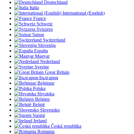
Deutschland
Italia
International (English)
France
Schweiz
Svizzera
Suisse
Switzerland
Slovenija
España
Magyar
Nederland
Sverige
Great Britain
България
Belgique
Polska
Hrvatska
Belgien
België
Slovensko
Suomi
Ireland
Česká republika
Romania