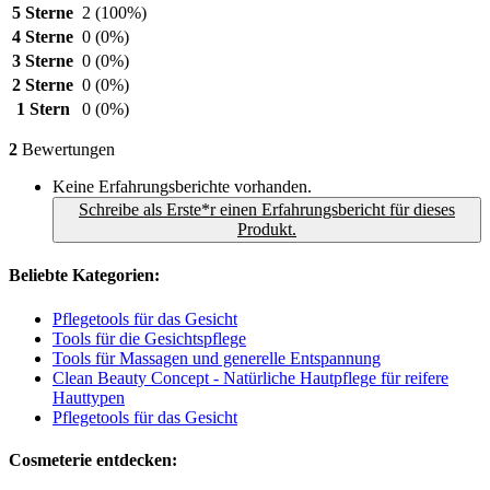
5 Sterne
2
(100%)
4 Sterne
0
(0%)
3 Sterne
0
(0%)
2 Sterne
0
(0%)
1 Stern
0
(0%)
2
Bewertungen
Keine Erfahrungsberichte vorhanden.
Schreibe als Erste*r einen Erfahrungsbericht für dieses
Produkt.
Beliebte Kategorien:
Pflegetools für das Gesicht
Tools für die Gesichtspflege
Tools für Massagen und generelle Entspannung
Clean Beauty Concept - Natürliche Hautpflege für reifere
Hauttypen
Pflegetools für das Gesicht
Cosmeterie entdecken: