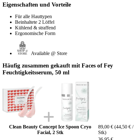
Eigenschaften und Vorteile
Für alle Hauttypen
Beinhaltete 2 Löffel
Kühlend & straffend
Ergonomische Form
Available @ Store
Häufig zusammen gekauft mit Faces of Fey
Feuchtigkeitsserum, 50 ml
Clean Beauty Concept Ice Spoon Cryo
89,00 €
(44,50 € /
Facial, 2 Stk
Stk)
36,95 €