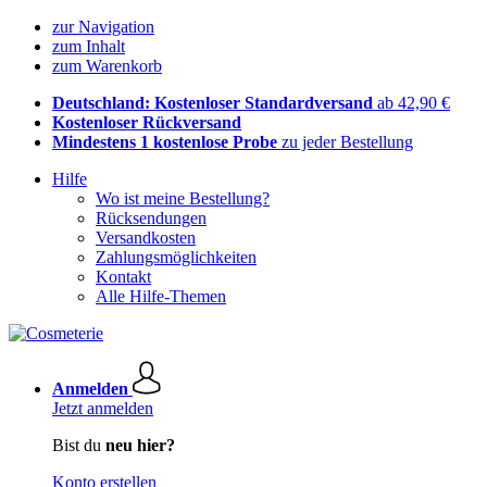
zur Navigation
zum Inhalt
zum Warenkorb
Deutschland: Kostenloser Standardversand
ab 42,90 €
Kostenloser Rückversand
Mindestens 1 kostenlose Probe
zu jeder Bestellung
Hilfe
Wo ist meine Bestellung?
Rücksendungen
Versandkosten
Zahlungsmöglichkeiten
Kontakt
Alle Hilfe-Themen
Anmelden
Jetzt anmelden
Bist du
neu hier?
Konto erstellen