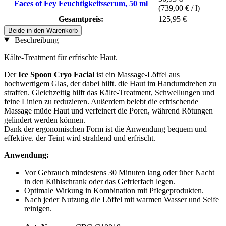
Faces of Fey Feuchtigkeitsserum, 50 ml
(739,00 € / l)
Gesamtpreis:
125,95 €
Beide in den Warenkorb
Beschreibung
Kälte-Treatment für erfrischte Haut.
Der
Ice Spoon Cryo Facial
ist ein Massage-Löffel aus
hochwertigem Glas, der dabei hilft. die Haut im Handumdrehen zu
straffen. Gleichzeitig hilft das Kälte-Treatment, Schwellungen und
feine Linien zu reduzieren. Außerdem belebt die erfrischende
Massage müde Haut und verfeinert die Poren, während Rötungen
gelindert werden können.
Dank der ergonomischen Form ist die Anwendung bequem und
effektive. der Teint wird strahlend und erfrischt.
Anwendung:
Vor Gebrauch mindestens 30 Minuten lang oder über Nacht
in den Kühlschrank oder das Gefrierfach legen.
Optimale Wirkung in Kombination mit Pflegeprodukten.
Nach jeder Nutzung die Löffel mit warmen Wasser und Seife
reinigen.