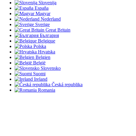
Slovenija
España
Magyar
Nederland
Sverige
Great Britain
България
Belgique
Polska
Hrvatska
Belgien
België
Slovensko
Suomi
Ireland
Česká republika
Romania