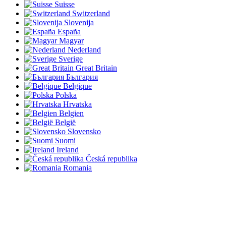
Suisse
Switzerland
Slovenija
España
Magyar
Nederland
Sverige
Great Britain
България
Belgique
Polska
Hrvatska
Belgien
België
Slovensko
Suomi
Ireland
Česká republika
Romania