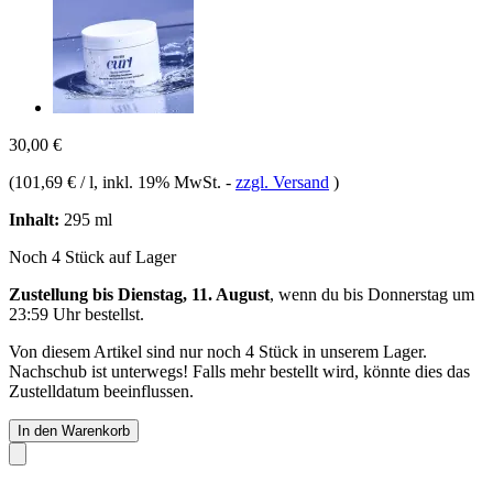
30,00 €
(
101,69 € / l
, inkl. 19% MwSt.
-
zzgl. Versand
)
Inhalt:
295 ml
Noch 4 Stück auf Lager
Zustellung bis Dienstag, 11. August
, wenn du bis
Donnerstag um
23:59 Uhr
bestellst.
Von diesem Artikel sind nur noch 4 Stück in unserem Lager.
Nachschub ist unterwegs! Falls mehr bestellt wird, könnte dies das
Zustelldatum beeinflussen.
In den Warenkorb