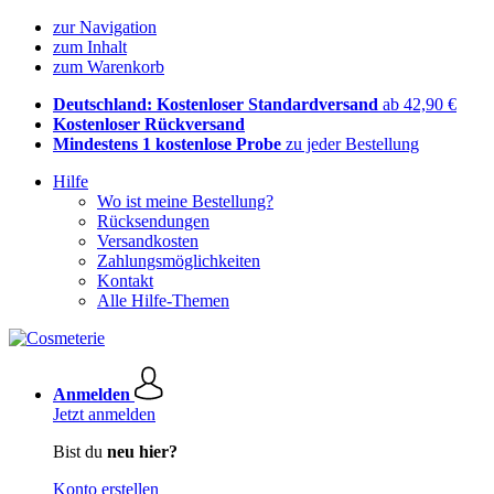
zur Navigation
zum Inhalt
zum Warenkorb
Deutschland: Kostenloser Standardversand
ab 42,90 €
Kostenloser Rückversand
Mindestens 1 kostenlose Probe
zu jeder Bestellung
Hilfe
Wo ist meine Bestellung?
Rücksendungen
Versandkosten
Zahlungsmöglichkeiten
Kontakt
Alle Hilfe-Themen
Anmelden
Jetzt anmelden
Bist du
neu hier?
Konto erstellen