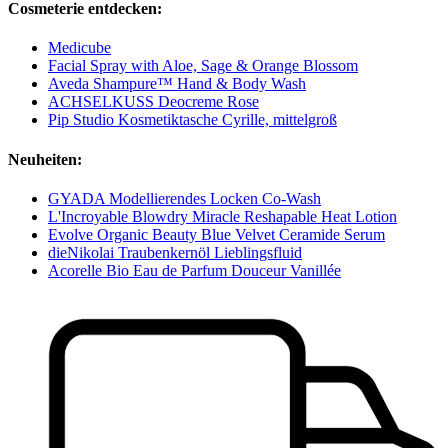
Cosmeterie entdecken:
Medicube
Facial Spray with Aloe, Sage & Orange Blossom
Aveda Shampure™ Hand & Body Wash
ACHSELKUSS Deocreme Rose
Pip Studio Kosmetiktasche Cyrille, mittelgroß
Neuheiten:
GYADA Modellierendes Locken Co-Wash
L'Incroyable Blowdry Miracle Reshapable Heat Lotion
Evolve Organic Beauty Blue Velvet Ceramide Serum
dieNikolai Traubenkernöl Lieblingsfluid
Acorelle Bio Eau de Parfum Douceur Vanillée