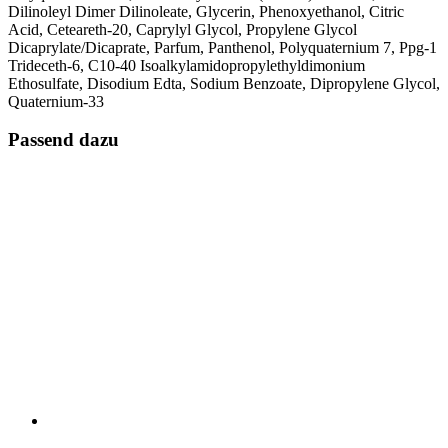
Dilinoleyl Dimer Dilinoleate, Glycerin, Phenoxyethanol, Citric
Acid, Ceteareth-20, Caprylyl Glycol, Propylene Glycol
Dicaprylate/Dicaprate, Parfum, Panthenol, Polyquaternium 7, Ppg-1
Trideceth-6, C10-40 Isoalkylamidopropylethyldimonium
Ethosulfate, Disodium Edta, Sodium Benzoate, Dipropylene Glycol,
Quaternium-33
Passend dazu