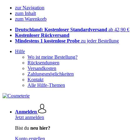
zur Navigation
zum Inhalt
zum Warenkorb
Deutschland: Kostenloser Standardversand
ab 42,90 €
Kostenloser Rückversand
Mindestens 1 kostenlose Probe
zu jeder Bestellung
Hilfe
Wo ist meine Bestellung?
Rücksendungen
Versandkosten
Zahlungsmöglichkeiten
Kontakt
Alle Hilfe-Themen
Anmelden
Jetzt anmelden
Bist du
neu hier?
Konto erstellen