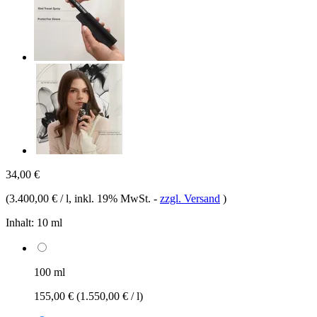
34,00 €
(
3.400,00 € / l
, inkl. 19% MwSt.
-
zzgl. Versand
)
Inhalt:
10 ml
100 ml
155,00 €
(1.550,00 € / l)