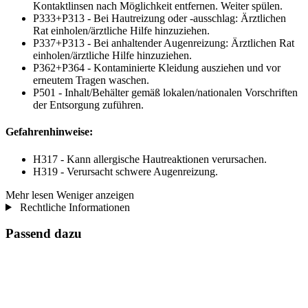
Kontaktlinsen nach Möglichkeit entfernen. Weiter spülen.
P333+P313 - Bei Hautreizung oder -ausschlag: Ärztlichen
Rat einholen/ärztliche Hilfe hinzuziehen.
P337+P313 - Bei anhaltender Augenreizung: Ärztlichen Rat
einholen/ärztliche Hilfe hinzuziehen.
P362+P364 - Kontaminierte Kleidung ausziehen und vor
erneutem Tragen waschen.
P501 - Inhalt/Behälter gemäß lokalen/nationalen Vorschriften
der Entsorgung zuführen.
Gefahrenhinweise:
H317 - Kann allergische Hautreaktionen verursachen.
H319 - Verursacht schwere Augenreizung.
Mehr lesen
Weniger anzeigen
Rechtliche Informationen
Passend dazu