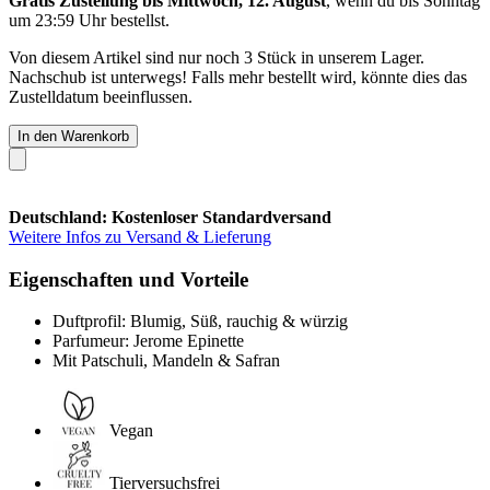
Gratis Zustellung bis Mittwoch, 12. August
, wenn du bis
Sonntag
um 23:59 Uhr
bestellst.
Von diesem Artikel sind nur noch 3 Stück in unserem Lager.
Nachschub ist unterwegs! Falls mehr bestellt wird, könnte dies das
Zustelldatum beeinflussen.
In den Warenkorb
Deutschland: Kostenloser Standardversand
Weitere Infos zu Versand & Lieferung
Eigenschaften und Vorteile
Duftprofil: Blumig, Süß, rauchig & würzig
Parfumeur: Jerome Epinette
Mit Patschuli, Mandeln & Safran
Vegan
Tierversuchsfrei