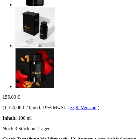
155,00 €
(
1.550,00 € / l
, inkl. 19% MwSt.
-
zzgl. Versand
)
Inhalt:
100 ml
Noch 3 Stück auf Lager