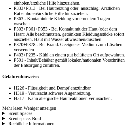
einholen/ärztliche Hilfe hinzuziehen.
P333+P313 - Bei Hautreizung oder -ausschlag: Ärztlichen
Rat einholen/ärztliche Hilfe hinzuziehen.
P363 - Kontaminierte Kleidung vor erneutem Tragen
waschen.
P303+P361+P353 - Bei Kontakt mit der Haut (oder dem
Haar): Alle beschmutzten, getränkten Kleidungsstücke sofort
ausziehen. Haut mit Wasser abwaschen/duschen.
P370+P378 - Bei Brand: Geeignetes Medium zum Löschen
verwenden.
P403+P235 - Kühl an einem gut belüfteten Ort aufgewahren.
P501 - Inhalt/Behälter gemäß lokalen/nationalen Vorschriften
der Entsorgung zuführen.
Gefahrenhinweise:
H226 - Flüssigkeit und Dampf entzündbar.
H319 - Verursacht schwere Augenreizung.
H317 - Kann allergische Hautreaktionen verursachen.
Mehr lesen
Weniger anzeigen
Scent Spaces
Scent space: Bold
Rechtliche Informationen