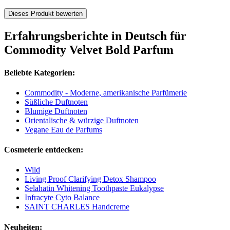
Dieses Produkt bewerten
Erfahrungsberichte in Deutsch für
Commodity Velvet Bold Parfum
Beliebte Kategorien:
Commodity - Moderne, amerikanische Parfümerie
Süßliche Duftnoten
Blumige Duftnoten
Orientalische & würzige Duftnoten
Vegane Eau de Parfums
Cosmeterie entdecken:
Wild
Living Proof Clarifying Detox Shampoo
Selahatin Whitening Toothpaste Eukalypse
Infracyte Cyto Balance
SAINT CHARLES Handcreme
Neuheiten: