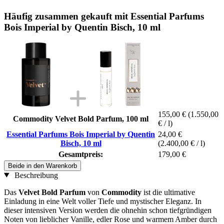
Häufig zusammen gekauft mit Essential Parfums
Bois Imperial by Quentin Bisch, 10 ml
155,00 €
(1.550,00
Commodity Velvet Bold Parfum, 100 ml
€ / l)
Essential Parfums Bois Imperial by Quentin
24,00 €
Bisch, 10 ml
(2.400,00 € / l)
Gesamtpreis:
179,00 €
Beide in den Warenkorb
Beschreibung
Das
Velvet Bold Parfum
von
Commodity
ist die ultimative
Einladung in eine Welt voller Tiefe und mystischer Eleganz. In
dieser intensiven Version werden die ohnehin schon tiefgründigen
Noten von lieblicher Vanille, edler Rose und warmem Amber durch