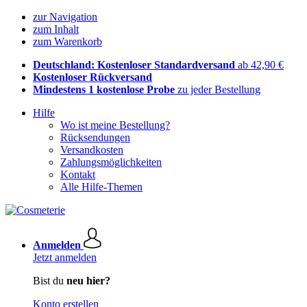
zur Navigation
zum Inhalt
zum Warenkorb
Deutschland: Kostenloser Standardversand
ab 42,90 €
Kostenloser Rückversand
Mindestens 1 kostenlose Probe
zu jeder Bestellung
Hilfe
Wo ist meine Bestellung?
Rücksendungen
Versandkosten
Zahlungsmöglichkeiten
Kontakt
Alle Hilfe-Themen
Anmelden
Jetzt anmelden
Bist du
neu hier?
Konto erstellen