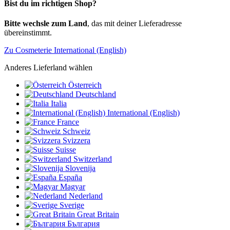
Bist du im richtigen Shop?
Bitte wechsle zum Land
, das mit deiner Lieferadresse
übereinstimmt.
Zu Cosmeterie International (English)
Anderes Lieferland wählen
Österreich
Deutschland
Italia
International (English)
France
Schweiz
Svizzera
Suisse
Switzerland
Slovenija
España
Magyar
Nederland
Sverige
Great Britain
България