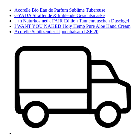
Acorelle Bio Eau de Parfum Sublime Tubereuse
GYADA Straffende & kühlende Gesichtsmaske
i+m Naturkosmetik FAIR Edition Tannenrauschen Duschgel
I WANT YOU NAKED Holy Hemp Pure Aloe Hand Cream
Acorelle Schützender Lippenbalsam LSF 20